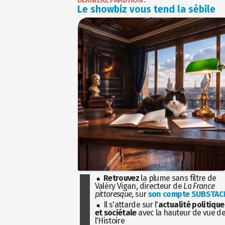
Le showbiz vous tend la sébile
Retrouvez
la plume sans filtre de
Valéry Vigan, directeur de
La France
pittoresque
, sur
son compte SUBSTAC
Il s'attarde sur l'
actualité politique
et sociétale
avec la hauteur de vue d
l'Histoire