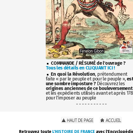
COMMANDE / RÉSUMÉ de l'ouvrage ?
Tous les détails en CLIQUANT ICI !
En quoi la Révolution
, prétendument
faite « par le peuple et pour le peuple »,
es
une sombre imposture ?
Découvrez les
origines anciennes de ce bouleversement
et les expédients utilisés avant et après 17
pour l'imposer au peuple
- - - - - - - - - - -
Retrouvez toute
L'HISTOIRE DE FRANCE
avec l'Encyclopédi