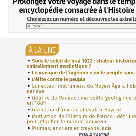
Prolongez votre voyage dans le temp
encyclopédie consacrée à l'Histoire
Choisissez un numéro et découvrez les extraits
À LA UNE
Sous le soleil de mai 1922 : chaleur histori
emballement médiatique ?
Le masque de l'ingérence ou le peuple sous 
L'élite contre le peuple
Lunettes : instrument du Moyen Âge à l'o
genèse
Gouffre de Padirac : merveille géologique 
en 1889
Grandeur d'âme du chevalier Bayard
Mutilation de l'Histoire de France : détruir
pour glorifier le monde nouveau
Plumes, encriers et crayons jadis
BON À SAVOIR