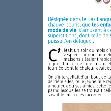
Désignée dans le Bas Langu
chauve-souris, que
les enfa
mode de vie
, s’amusent à ca
superstitions, dont celle de
puisse l’en déloger...
C’
était un soir du mois d’a
vesprée s’annonçait déli
maisons s’étaient rapide
à qui il tardait de faire la cause
journée dont la chaleur avait ét
On s’interpellait d’un bout de la
derrière elles, telle jeune fille
amoureux ou ses amies, cette fe
parmi lesquelles se trouvait cell
savait le mieux les raconter.