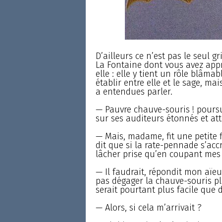
D’ailleurs ce n’est pas le seul gr
La Fontaine dont vous avez appri
elle : elle y tient un rôle blâm
établir entre elle et le sage, ma
a entendues parler.
— Pauvre chauve-souris ! pours
sur ses auditeurs étonnés et att
— Mais, madame, fit une petite 
dit que si la rate-pennade s’accr
lâcher prise qu’en coupant mes
— Il faudrait, répondit mon aïe
pas dégager la chauve-souris p
serait pourtant plus facile que 
— Alors, si cela m’arrivait ?