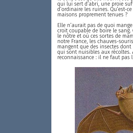
qui lui sert d’abri, une proie su
d’ordinaire les ruines. Qu’est-c
maisons proprement tenues ?
Elle n’aurait pas de quoi manger,
croit coupable de boire le sang.
le nôtre et où ces sortes de mam
notre France, les chauves-souris
mangent que des insectes dont 
qui sont nuisibles aux récoltes. 
reconnaissance : il ne faut pas 