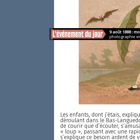
Les enfants, dont j’étais, expliq
déroulant dans le Bas-Languedoc
de courir que d’écouter, s’amusai
« loup », passant avec une rapid
s’explique ce besoin ardent de vi