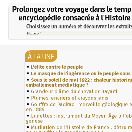
Prolongez votre voyage dans le temp
encyclopédie consacrée à l'Histoire
Choisissez un numéro et découvrez les extraits
À LA UNE
L'élite contre le peuple
Le masque de l'ingérence ou le peuple sous 
Sous le soleil de mai 1922 : chaleur histori
emballement médiatique ?
Grandeur d'âme du chevalier Bayard
Plumes, encriers et crayons jadis
Gouffre de Padirac : merveille géologique 
en 1889
Lunettes : instrument du Moyen Âge à l'o
genèse
Mutilation de l'Histoire de France : détruir