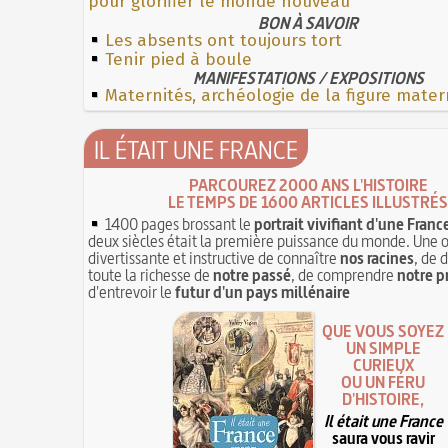
pour glorifier le monde nouveau
BON À SAVOIR
Les absents ont toujours tort
Tenir pied à boule
MANIFESTATIONS / EXPOSITIONS
Maternités, archéologie de la figure mater
IL ÉTAIT UNE FRANCE
PARCOUREZ 2000 ANS L'HISTOIRE
LE TEMPS DE 1600 ARTICLES ILLUSTRÉS
1400 pages brossant le
portrait vivifiant d'une Franc
deux siècles était la première puissance du monde. Une 
divertissante et instructive de connaître
nos racines
, de 
toute la richesse de
notre passé
, de comprendre
notre p
d'entrevoir le
futur d'un pays millénaire
QUE VOUS SOYEZ
UN SIMPLE
CURIEUX
OU UN FÉRU
D'HISTOIRE,
Il était une France
saura vous ravir