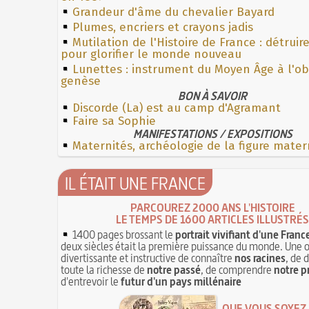
Grandeur d'âme du chevalier Bayard
Plumes, encriers et crayons jadis
Mutilation de l'Histoire de France : détruir
pour glorifier le monde nouveau
Lunettes : instrument du Moyen Âge à l'o
genèse
BON À SAVOIR
Discorde (La) est au camp d'Agramant
Faire sa Sophie
MANIFESTATIONS / EXPOSITIONS
Maternités, archéologie de la figure mater
IL ÉTAIT UNE FRANCE
PARCOUREZ 2000 ANS L'HISTOIRE
LE TEMPS DE 1600 ARTICLES ILLUSTRÉS
1400 pages brossant le
portrait vivifiant d'une Franc
deux siècles était la première puissance du monde. Une 
divertissante et instructive de connaître
nos racines
, de 
toute la richesse de
notre passé
, de comprendre
notre p
d'entrevoir le
futur d'un pays millénaire
QUE VOUS SOYEZ