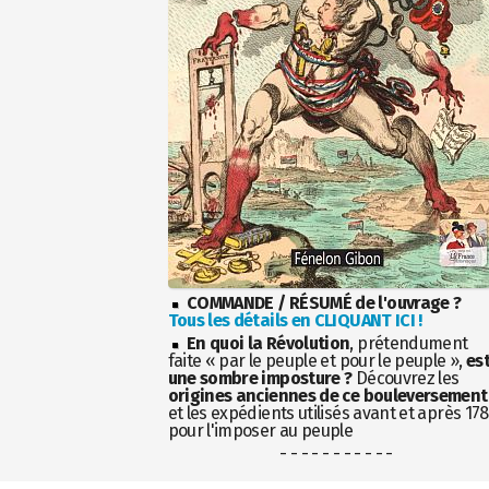
COMMANDE / RÉSUMÉ de l'ouvrage ?
Tous les détails en CLIQUANT ICI !
En quoi la Révolution
, prétendument
faite « par le peuple et pour le peuple »,
es
une sombre imposture ?
Découvrez les
origines anciennes de ce bouleversement
et les expédients utilisés avant et après 17
pour l'imposer au peuple
- - - - - - - - - - -