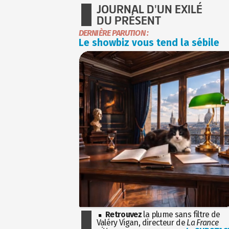
JOURNAL D'UN EXILÉ
DU PRÉSENT
DERNIÈRE PARUTION :
Le showbiz vous tend la sébile
Retrouvez
la plume sans filtre de
Valéry Vigan, directeur de
La France