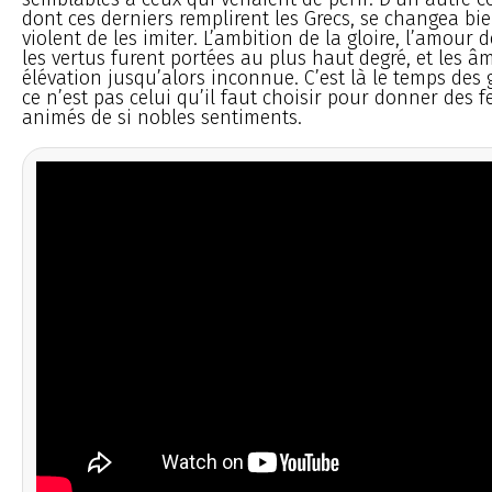
dont ces derniers remplirent les Grecs, se changea bi
violent de les imiter. L’ambition de la gloire, l’amour d
les vertus furent portées au plus haut degré, et les â
élévation jusqu’alors inconnue. C’est là le temps des 
ce n’est pas celui qu’il faut choisir pour donner des f
animés de si nobles sentiments.