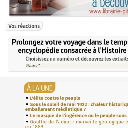
Vos réactions
Prolongez votre voyage dans le temp
encyclopédie consacrée à l'Histoire
Choisissez un numéro et découvrez les extraits
À LA UNE
L'élite contre le peuple
Sous le soleil de mai 1922 : chaleur histori
emballement médiatique ?
Le masque de l'ingérence ou le peuple sous 
Gouffre de Padirac : merveille géologique 
en 1889