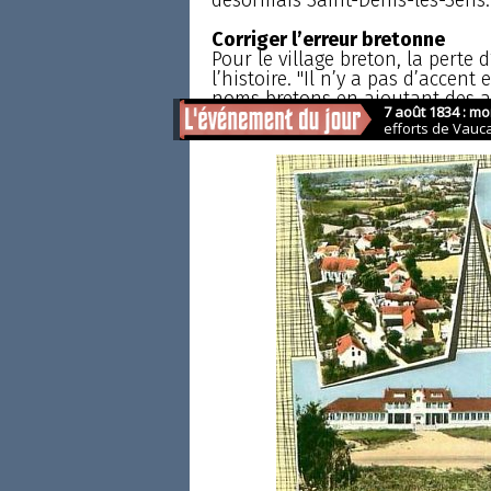
Corriger l’erreur bretonne
Pour le village breton, la perte 
l’histoire. "Il n’y a pas d’accen
noms bretons en ajoutant des acc
bretonne.