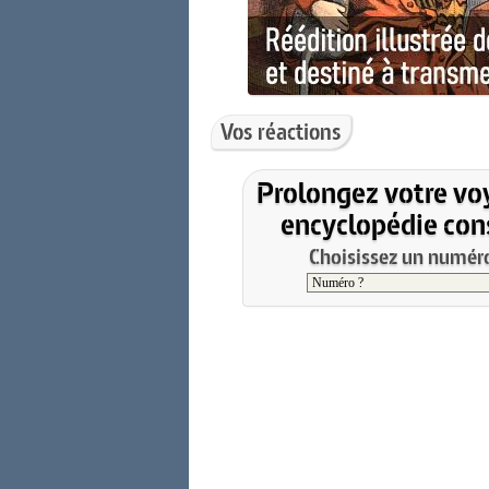
Vos réactions
Prolongez votre vo
encyclopédie cons
Choisissez un numéro 