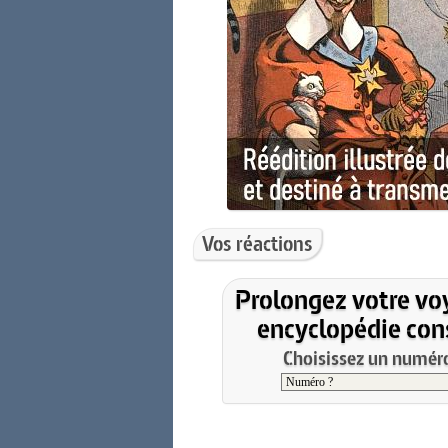
Vos réactions
Prolongez votre vo
encyclopédie cons
Choisissez un numéro 