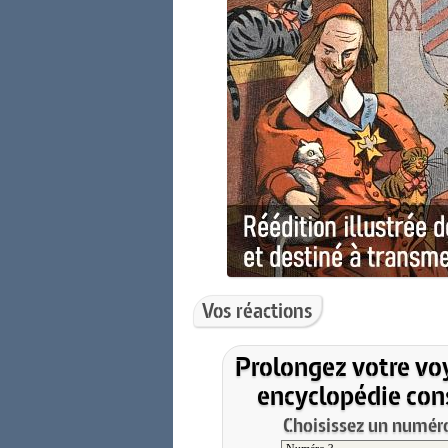
Vos réactions
Prolongez votre vo
encyclopédie cons
Choisissez un numéro 