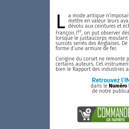
L
a mode antique n’imposai
mettre en valeur leurs ava
dévolu aux ceintures et éc
er
François I
, on put observer dès 
lorsque le justaucorps moulant f
surcots serrés des Anglaises. De
forme d’une armure de fer.
L’origine du corset ne remonte 
certains auteurs. Cet instrumen
bien le Rapport des industries a
Retrouvez l'I
dans le
Numéro 5
de notre public