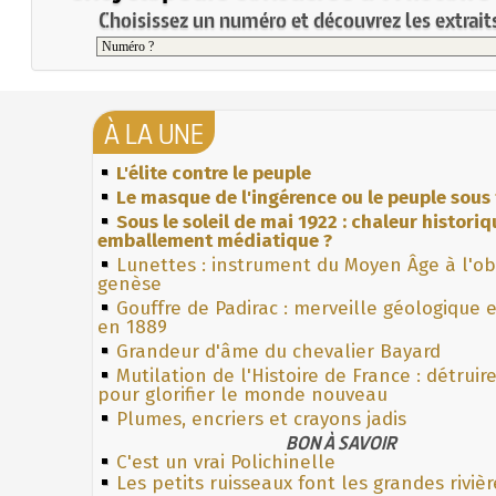
Choisissez un numéro et découvrez les extraits
À LA UNE
L'élite contre le peuple
Le masque de l'ingérence ou le peuple sous 
Sous le soleil de mai 1922 : chaleur histori
emballement médiatique ?
Lunettes : instrument du Moyen Âge à l'o
genèse
Gouffre de Padirac : merveille géologique 
en 1889
Grandeur d'âme du chevalier Bayard
Mutilation de l'Histoire de France : détruir
pour glorifier le monde nouveau
Plumes, encriers et crayons jadis
BON À SAVOIR
C'est un vrai Polichinelle
Les petits ruisseaux font les grandes rivièr