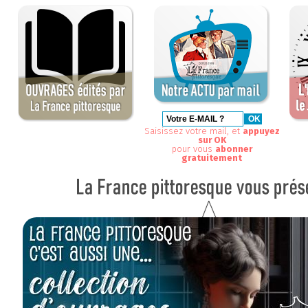
Saisissez votre mail, et
appuyez
sur OK
pour vous
abonner
gratuitement