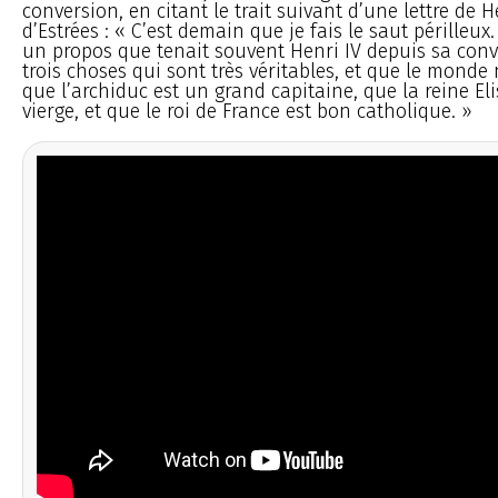
conversion, en citant le trait suivant d’une lettre de H
d’Estrées : « C’est demain que je fais le saut périlleu
un propos que tenait souvent Henri IV depuis sa conver
trois choses qui sont très véritables, et que le monde 
que l’archiduc est un grand capitaine, que la reine El
vierge, et que le roi de France est bon catholique. »