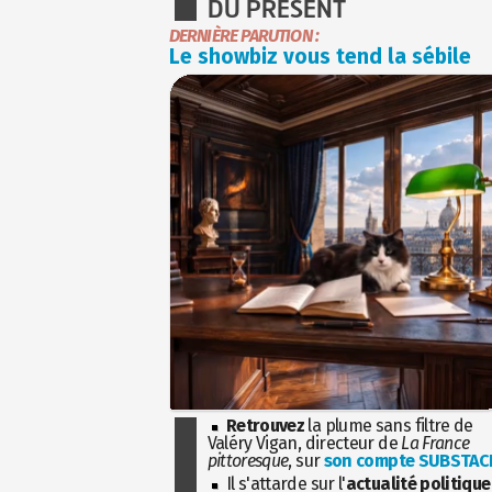
DU PRÉSENT
DERNIÈRE PARUTION :
Le showbiz vous tend la sébile
Retrouvez
la plume sans filtre de
Valéry Vigan, directeur de
La France
pittoresque
, sur
son compte SUBSTAC
Il s'attarde sur l'
actualité politique