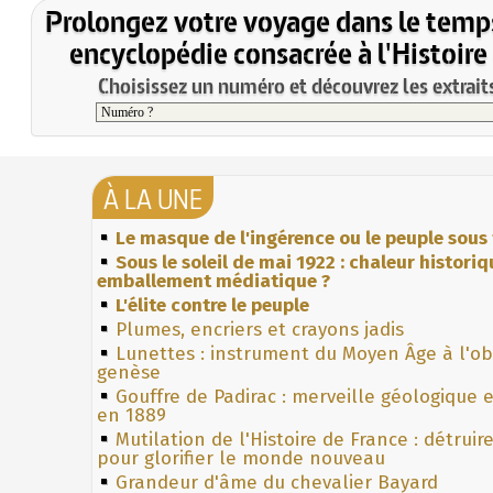
Prolongez votre voyage dans le temp
encyclopédie consacrée à l'Histoire
Choisissez un numéro et découvrez les extraits
À LA UNE
Le masque de l'ingérence ou le peuple sous 
Sous le soleil de mai 1922 : chaleur histori
emballement médiatique ?
L'élite contre le peuple
Plumes, encriers et crayons jadis
Lunettes : instrument du Moyen Âge à l'o
genèse
Gouffre de Padirac : merveille géologique 
en 1889
Mutilation de l'Histoire de France : détruir
pour glorifier le monde nouveau
Grandeur d'âme du chevalier Bayard