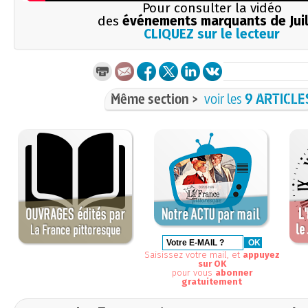
Pour consulter la vidéo
des
événements marquants de Juil
CLIQUEZ sur le lecteur
Même section >
voir les
9 ARTICLE
Saisissez votre mail, et
appuyez
sur OK
pour vous
abonner
gratuitement