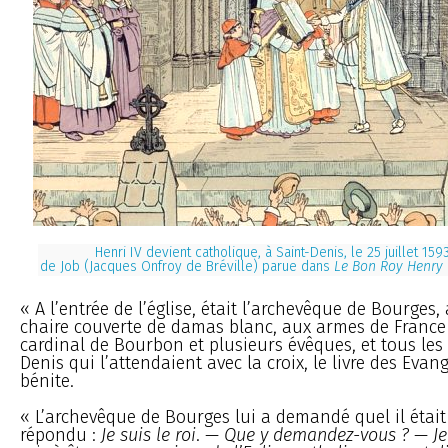
Henri IV devient catholique, à Saint-Denis, le 25 juillet 1593
de Job (Jacques Onfroy de Bréville) parue dans
Le Bon Roy Henry
« A l’entrée de l’église, était l’archevêque de Bourges,
chaire couverte de damas blanc, aux armes de France e
cardinal de Bourbon et plusieurs évêques, et tous les 
Denis qui l’attendaient avec la croix, le livre des Evang
bénite.
« L’archevêque de Bourges lui a demandé quel il était ;
répondu :
Je suis le roi
. —
Que y demandez-vous ?
—
J