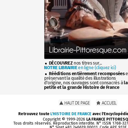
DÉCOUVREZ
nos titres sur...
NOTRE LIBRAIRIE
en ligne (cliquez ici)
Rééditions entièrement recomposées
e
préservant la qualité des illustrations
d'origine, nos ouvrages sont consacrés à
la
petite et la grande Histoire de France
Retrouvez toute
L'HISTOIRE DE FRANCE
avec l'Encyclopédi
Copyright © 1999-2026
LA FRANCE PITTORES
Tous droits réservés. Reproduction interdite. N° ISSN 1768-32
N° Siret 481 246619 00011. Code APE 913E