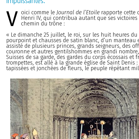
impuissantes.
V
oici comme le
Journal de l’Etoile
rapporte cette 
Henri IV, qui contribua autant que ses victoires 
chemin du trône :
« Le dimanche 25 juillet, le roi, sur les huit heures d
pourpoint et chausses de satin blanc, d’un manteau 
assisté de plusieurs princes, grands seigneurs, des off
couronne et autres gentilshommes en grandi nombre,
Suisses de sa garde, des gardes du corps écossais et f
trompettes, est allé à la grande église de Saint Denis :
tapissées et jonchées de fleurs, le peuple répétant mil