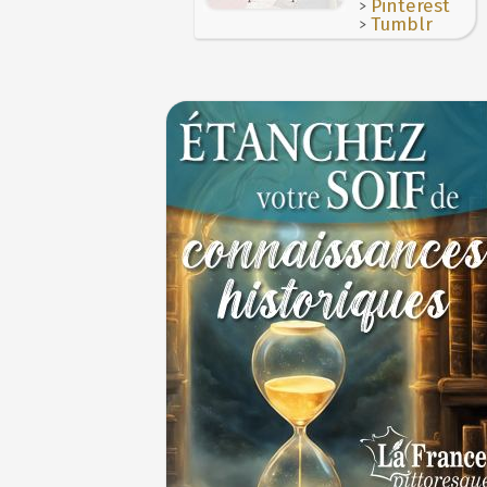
>
Pinterest
>
Tumblr