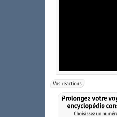
Vos réactions
Prolongez votre vo
encyclopédie cons
Choisissez un numéro 