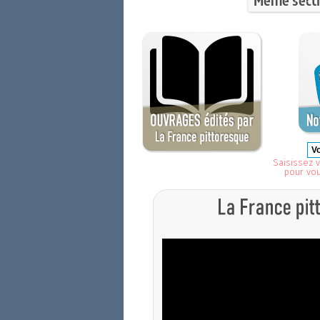
Même secti
Saisissez v
pour vo