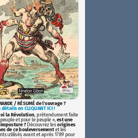
ANDE / RÉSUMÉ de l'ouvrage ?
 détails en CLIQUANT ICI !
oi la Révolution
, prétendument faite
 peuple et pour le peuple »,
est une
imposture ?
Découvrez les
origines
es de ce bouleversement
et les
ts utilisés avant et après 1789 pour