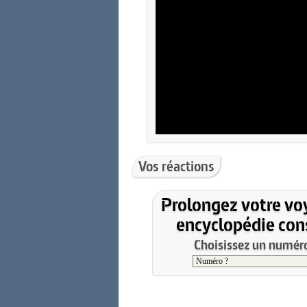
Vos réactions
Prolongez votre vo
encyclopédie cons
Choisissez un numéro 