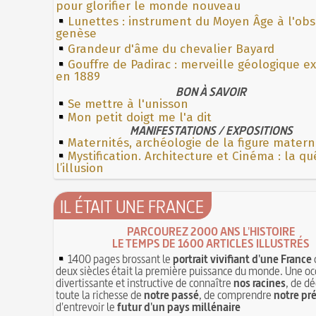
pour glorifier le monde nouveau
Lunettes : instrument du Moyen Âge à l'ob
genèse
Grandeur d'âme du chevalier Bayard
Gouffre de Padirac : merveille géologique e
en 1889
BON À SAVOIR
Se mettre à l'unisson
Mon petit doigt me l'a dit
MANIFESTATIONS / EXPOSITIONS
Maternités, archéologie de la figure matern
Mystification. Architecture et Cinéma : la q
l’illusion
IL ÉTAIT UNE FRANCE
PARCOUREZ 2000 ANS L'HISTOIRE
LE TEMPS DE 1600 ARTICLES ILLUSTRÉS
1400 pages brossant le
portrait vivifiant d'une France
deux siècles était la première puissance du monde. Une oc
divertissante et instructive de connaître
nos racines
, de dé
toute la richesse de
notre passé
, de comprendre
notre pr
d'entrevoir le
futur d'un pays millénaire