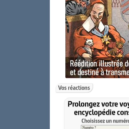
Vos réactions
Prolongez votre vo
encyclopédie cons
Choisissez un numéro 