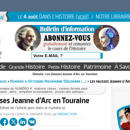
4 août
DANS L'HISTOIRE
/ NOTRE LIBRAIRI
LE
[VOIR]
de
Histoire
Histoire
Patrimoine
À Savo
Grande
Petite
Histoire. Les fausses Jeanne d'Arc en Touraine
ages
>
Numéro 4 (Octobre/Novembre/Décembre (…)
> Les fausses Jeanne d'Ar
mmaire du NUMÉRO 4 : maisons closes ; centres fermés pour
uants ; bière ; tempêtes et inondations ; procès des animaux...
ses Jeanne d’Arc en Touraine
Extrait de l’article paru dans le numéro 4)
is à jour le
LUNDI
11 JANVIER 2010
, par
REDACTION