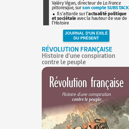
Valéry Vigan, directeur de
La France
pittoresque
, sur
son compte SUBSTACK
Il s'attarde sur l'
actualité politique
et sociétale
avec la hauteur de vue de
l'Histoire
JOURNAL D'UN EXILÉ
DU PRÉSENT
RÉVOLUTION FRANÇAISE
Histoire d'une conspiration
contre le peuple