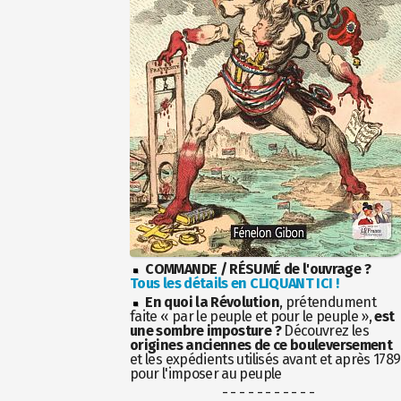
COMMANDE / RÉSUMÉ de l'ouvrage ?
Tous les détails en CLIQUANT ICI !
En quoi la Révolution
, prétendument
faite « par le peuple et pour le peuple »,
est
une sombre imposture ?
Découvrez les
origines anciennes de ce bouleversement
et les expédients utilisés avant et après 1789
pour l'imposer au peuple
- - - - - - - - - - -