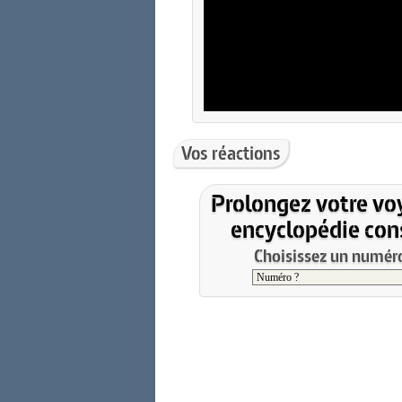
Vos réactions
Prolongez votre vo
encyclopédie cons
Choisissez un numéro 