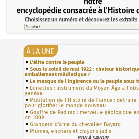
notre
encyclopédie consacrée à l'Histoire 
Choisissez un numéro et découvrez les extraits 
À LA UNE
L'élite contre le peuple
Sous le soleil de mai 1922 : chaleur historiqu
emballement médiatique ?
Le masque de l'ingérence ou le peuple sous t
Lunettes : instrument du Moyen Âge à l'ob
genèse
Mutilation de l'Histoire de France : détruire
pour glorifier le monde nouveau
Gouffre de Padirac : merveille géologique e
en 1889
Grandeur d'âme du chevalier Bayard
Plumes, encriers et crayons jadis
BON À SAVOIR