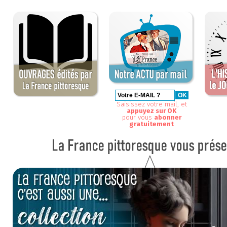
Saisissez votre mail, et
appuyez sur OK
pour vous
abonner
gratuitement