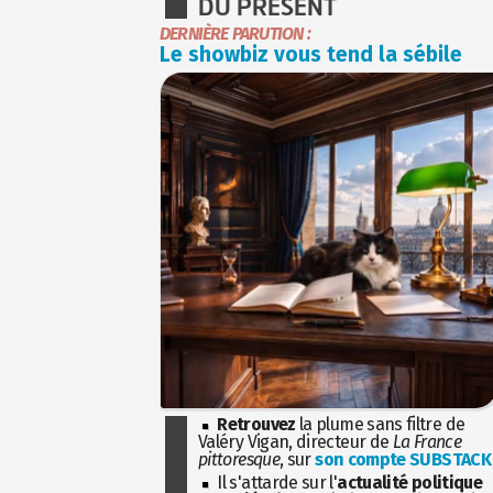
DU PRÉSENT
DERNIÈRE PARUTION :
Le showbiz vous tend la sébile
Retrouvez
la plume sans filtre de
Valéry Vigan, directeur de
La France
pittoresque
, sur
son compte SUBSTACK
Il s'attarde sur l'
actualité politique