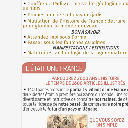
Gouffre de Padirac : merveille géologique e
en 1889
Plumes, encriers et crayons jadis
Mutilation de l'Histoire de France : détruire
pour glorifier le monde nouveau
BON À SAVOIR
Attendez-moi sous l'orme
Passer sous les fourches caudines
MANIFESTATIONS / EXPOSITIONS
Maternités, archéologie de la figure matern
IL ÉTAIT UNE FRANCE
PARCOUREZ 2000 ANS L'HISTOIRE
LE TEMPS DE 1600 ARTICLES ILLUSTRÉS
1400 pages brossant le
portrait vivifiant d'une France
deux siècles était la première puissance du monde. Une oc
divertissante et instructive de connaître
nos racines
, de dé
toute la richesse de
notre passé
, de comprendre
notre pr
d'entrevoir le
futur d'un pays millénaire
QUE VOUS SOYEZ
UN SIMPLE