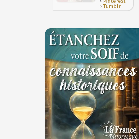
>
Pinterest
>
Tumblr