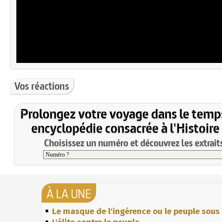
Vos réactions
Prolongez votre voyage dans le temp
encyclopédie consacrée à l'Histoire
Choisissez un numéro et découvrez les extraits
À LA UNE
Le masque de l'ingérence ou le peuple sous 