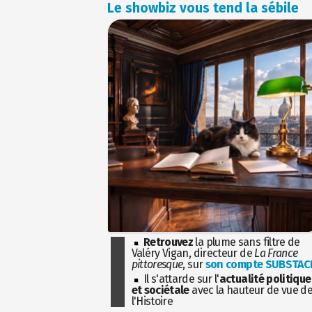
Le showbiz vous tend la sébile
Retrouvez
la plume sans filtre de
Valéry Vigan, directeur de
La France
pittoresque
, sur
son compte SUBSTAC
Il s'attarde sur l'
actualité politique
et sociétale
avec la hauteur de vue d
l'Histoire