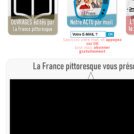
Saisissez votre mail, et
appuyez
sur OK
pour vous
abonner
gratuitement