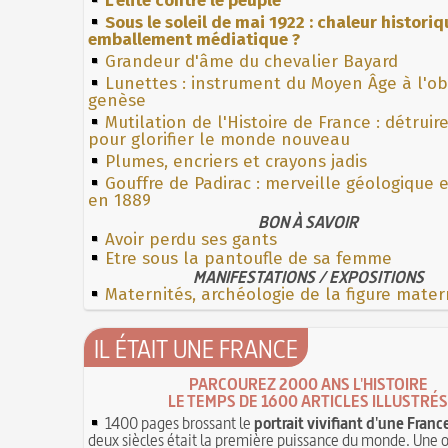
L'élite contre le peuple
Sous le soleil de mai 1922 : chaleur histori
emballement médiatique ?
Grandeur d'âme du chevalier Bayard
Lunettes : instrument du Moyen Âge à l'o
genèse
Mutilation de l'Histoire de France : détruir
pour glorifier le monde nouveau
Plumes, encriers et crayons jadis
Gouffre de Padirac : merveille géologique 
en 1889
BON À SAVOIR
Avoir perdu ses gants
Etre sous la pantoufle de sa femme
MANIFESTATIONS / EXPOSITIONS
Maternités, archéologie de la figure mater
IL ÉTAIT UNE FRANCE
PARCOUREZ 2000 ANS L'HISTOIRE
LE TEMPS DE 1600 ARTICLES ILLUSTRÉS
1400 pages brossant le
portrait vivifiant d'une Franc
deux siècles était la première puissance du monde. Une 