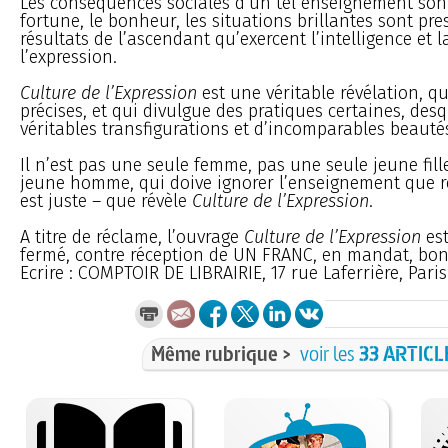
Les conséquences sociales d’un tel enseignement sont
fortune, le bonheur, les situations brillantes sont pr
résultats de l’ascendant qu’exercent l’intelligence et l
l’expression.
Culture de l’Expression
est une véritable révélation, qu
précises, et qui divulgue des pratiques certaines, desq
véritables transfigurations et d’incomparables beauté
Il n’est pas une seule femme, pas une seule jeune fill
jeune homme, qui doive ignorer l’enseignement que ré
est juste – que révèle
Culture de l’Expression
.
A titre de réclame, l’ouvrage
Culture de l’Expression
est
fermé, contre réception de UN FRANC, en mandat, bon
Ecrire : COMPTOIR DE LIBRAIRIE, 17 rue Laferrière, Paris
Même rubrique >
voir les
33 ARTICL