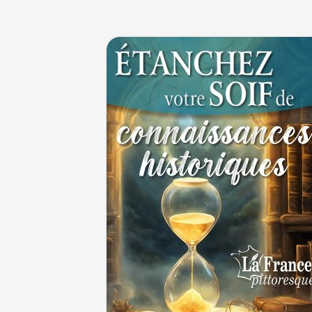
Maternités, archéologie de la figure mate
JUILLET
Le masque de l'ingérence ou le peuple so
1ER JUILLET