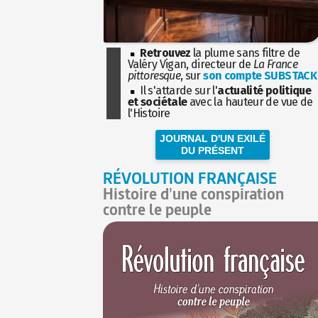
Retrouvez
la plume sans filtre de
Valéry Vigan, directeur de
La France
pittoresque
, sur
son compte SUBSTACK
Il s'attarde sur l'
actualité politique
et sociétale
avec la hauteur de vue de
l'Histoire
JOURNAL D'UN EXILÉ
DU PRÉSENT
RÉVOLUTION FRANÇAISE
Histoire d'une conspiration
contre le peuple