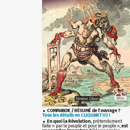
COMMANDE / RÉSUMÉ de l'ouvrage ?
Tous les détails en CLIQUANT ICI !
En quoi la Révolution
, prétendument
faite « par le peuple et pour le peuple »,
est