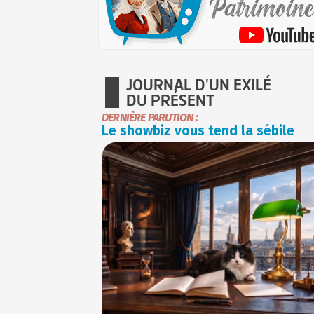
JOURNAL D'UN EXILÉ
DU PRÉSENT
DERNIÈRE PARUTION :
Le showbiz vous tend la sébile