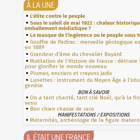
À LA UNE
L'élite contre le peuple
Sous le soleil de mai 1922 : chaleur historiqu
emballement médiatique ?
Le masque de l'ingérence ou le peuple sous t
Gouffre de Padirac : merveille géologique e
en 1889
Grandeur d'âme du chevalier Bayard
Mutilation de l'Histoire de France : détruire
pour glorifier le monde nouveau
Plumes, encriers et crayons jadis
Lunettes : instrument du Moyen Âge à l'ob
genèse
BON À SAVOIR
On a tant chanté, tant crié Noël, qu'à la fin 
venu
Bon chien chasse de race
MANIFESTATIONS / EXPOSITIONS
Maternités, archéologie de la figure matern
IL ÉTAIT UNE FRANCE