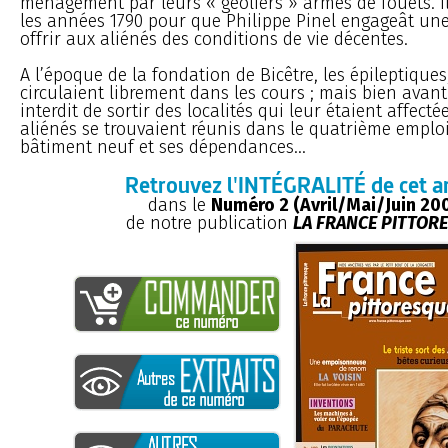
ménagement par leurs « geôliers » armés de fouets. Il
les années 1790 pour que Philippe Pinel engageât une
offrir aux aliénés des conditions de vie décentes.
A l’époque de la fondation de Bicêtre, les épileptiques,
circulaient librement dans les cours ; mais bien avant 1
interdit de sortir des localités qui leur étaient affectée
aliénés se trouvaient réunis dans le quatrième emplo
bâtiment neuf et ses dépendances...
Retrouvez l'INTÉGRALITÉ de cet ar
dans le
Numéro 2 (Avril/Mai/Juin 20
de notre publication
LA FRANCE PITTOR