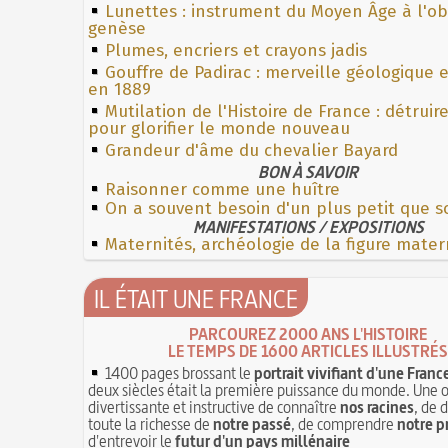
Lunettes : instrument du Moyen Âge à l'o
genèse
Plumes, encriers et crayons jadis
Gouffre de Padirac : merveille géologique 
en 1889
Mutilation de l'Histoire de France : détruir
pour glorifier le monde nouveau
Grandeur d'âme du chevalier Bayard
BON À SAVOIR
Raisonner comme une huître
On a souvent besoin d'un plus petit que s
MANIFESTATIONS / EXPOSITIONS
Maternités, archéologie de la figure mater
IL ÉTAIT UNE FRANCE
PARCOUREZ 2000 ANS L'HISTOIRE
LE TEMPS DE 1600 ARTICLES ILLUSTRÉS
1400 pages brossant le
portrait vivifiant d'une Franc
deux siècles était la première puissance du monde. Une 
divertissante et instructive de connaître
nos racines
, de 
toute la richesse de
notre passé
, de comprendre
notre p
d'entrevoir le
futur d'un pays millénaire