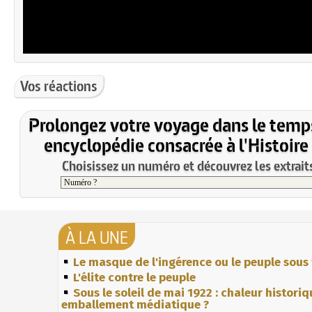
Vos réactions
Prolongez votre voyage dans le temp
encyclopédie consacrée à l'Histoire
Choisissez un numéro et découvrez les extraits
À LA UNE
Le masque de l'ingérence ou le peuple sous 
L'élite contre le peuple
Sous le soleil de mai 1922 : chaleur histori
emballement médiatique ?