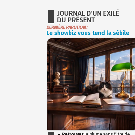
JOURNAL D'UN EXILÉ
DU PRÉSENT
DERNIÈRE PARUTION :
Le showbiz vous tend la sébile
Retrouvez
la plume sans filtre de