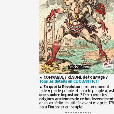
COMMANDE / RÉSUMÉ de l'ouvrage ?
Tous les détails en CLIQUANT ICI !
En quoi la Révolution
, prétendument
faite « par le peuple et pour le peuple »,
es
une sombre imposture ?
Découvrez les
origines anciennes de ce bouleversement
et les expédients utilisés avant et après 17
pour l'imposer au peuple
- - - - - - - - - - -