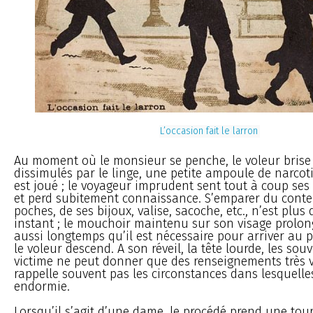
L’occasion fait le larron
Au moment où le monsieur se penche, le voleur brise 
dissimulés par le linge, une petite ampoule de narcoti
est joué ; le voyageur imprudent sent tout à coup ses 
et perd subitement connaissance. S’emparer du conte
poches, de ses bijoux, valise, sacoche, etc., n’est plus 
instant ; le mouchoir maintenu sur son visage prolon
aussi longtemps qu’il est nécessaire pour arriver au 
le voleur descend. A son réveil, la tête lourde, les sou
victime ne peut donner que des renseignements très 
rappelle souvent pas les circonstances dans lesquelles
endormie.
Lorsqu’il s’agit d’une dame, le procédé prend une tou