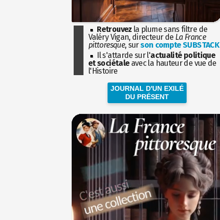
Retrouvez
la plume sans filtre de
Valéry Vigan, directeur de
La France
pittoresque
, sur
son compte SUBSTACK
Il s'attarde sur l'
actualité politique
et sociétale
avec la hauteur de vue de
l'Histoire
JOURNAL D'UN EXILÉ
DU PRÉSENT