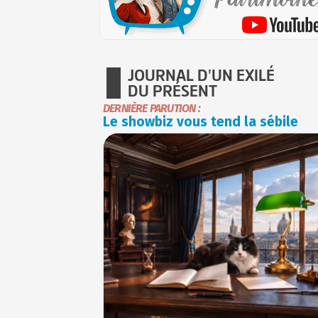
JOURNAL D'UN EXILÉ
DU PRÉSENT
DERNIÈRE PARUTION :
Le showbiz vous tend la sébile