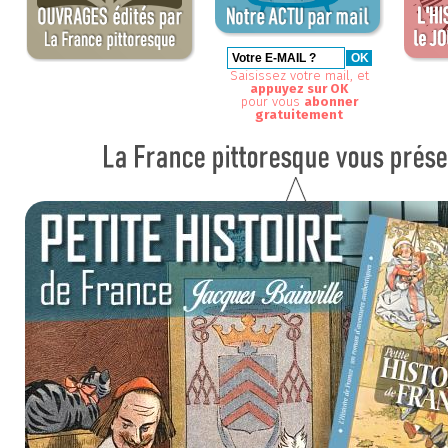
Saisissez votre mail, et
appuyez sur OK
pour vous
abonner
gratuitement