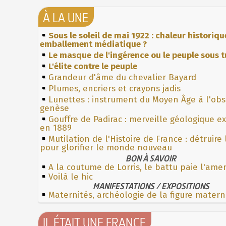
À LA UNE
Sous le soleil de mai 1922 : chaleur historiqu
emballement médiatique ?
Le masque de l'ingérence ou le peuple sous t
L'élite contre le peuple
Grandeur d'âme du chevalier Bayard
Plumes, encriers et crayons jadis
Lunettes : instrument du Moyen Âge à l'ob
genèse
Gouffre de Padirac : merveille géologique e
en 1889
Mutilation de l'Histoire de France : détruire
pour glorifier le monde nouveau
BON À SAVOIR
A la coutume de Lorris, le battu paie l'am
Voilà le hic
MANIFESTATIONS / EXPOSITIONS
Maternités, archéologie de la figure matern
IL ÉTAIT UNE FRANCE