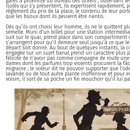
gares à proximité du bureau des tickets ; observant l
isolés qui s’y présentent, ils expertisent rapidement, 
règlement du prix de la place, le contenu de leur porte
que les bijoux dont ils peuvent être nantis.
Dès qu’ils ont choisi leur homme, ils ne le quittent p
semelle. Muni d’un billet pour une station intermédiai
suit sur le quai, prend place dans son compartiment
s’arrangent pour qu’il demeure seul jusqu’à ce que le
départ soit donné. Au bout de quelques instants, la 
engagée sur un sujet banal prend un caractère plus pr
félicite de n’avoir pas comme compagne de route une 
dames dont les parfums trop violents procurent la fâ
migraine ; le voleur dit ne pouvoir supporter que l’ode
lavande ou de tout autre plante inoffensive et pour e
voisin, il sort de sa poche un fin mouchoir qu’il lui p