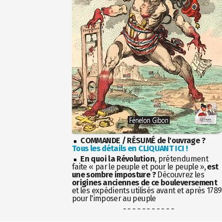
COMMANDE / RÉSUMÉ de l'ouvrage ?
Tous les détails en CLIQUANT ICI !
En quoi la Révolution
, prétendument
faite « par le peuple et pour le peuple »,
est
une sombre imposture ?
Découvrez les
origines anciennes de ce bouleversement
et les expédients utilisés avant et après 1789
pour l'imposer au peuple
- - - - - - - - - - -