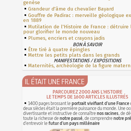
genèse
Grandeur d'âme du chevalier Bayard
Gouffre de Padirac : merveille géologique e
en 1889
Mutilation de l'Histoire de France : détruire
pour glorifier le monde nouveau
Plumes, encriers et crayons jadis
BON À SAVOIR
Être tiré à quatre épingles
Mettre les petits plats dans les grands
MANIFESTATIONS / EXPOSITIONS
Maternités, archéologie de la figure matern
IL ÉTAIT UNE FRANCE
PARCOUREZ 2000 ANS L'HISTOIRE
LE TEMPS DE 1600 ARTICLES ILLUSTRÉS
1400 pages brossant le
portrait vivifiant d'une France
deux siècles était la première puissance du monde. Une oc
divertissante et instructive de connaître
nos racines
, de dé
toute la richesse de
notre passé
, de comprendre
notre pr
d'entrevoir le
futur d'un pays millénaire