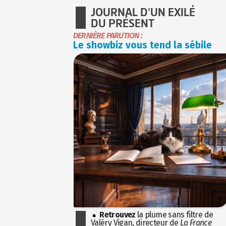
JOURNAL D'UN EXILÉ
DU PRÉSENT
DERNIÈRE PARUTION :
Le showbiz vous tend la sébile
Retrouvez
la plume sans filtre de
Valéry Vigan, directeur de
La France