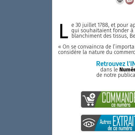
L
e 30 juillet 1788, et pour
qui souhaitaient fonder à
blanchiment des tissus, B
« On se convaincra de l’importan
considère la nature du commerce de
Retrouvez l'I
dans le
Numér
de notre public