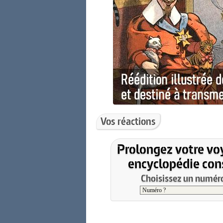
Vos réactions
Prolongez votre vo
encyclopédie cons
Choisissez un numéro 