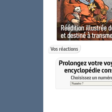
Vos réactions
Prolongez votre vo
encyclopédie cons
Choisissez un numéro 