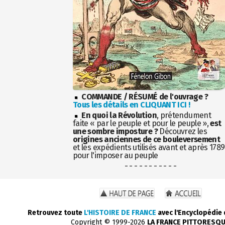
COMMANDE / RÉSUMÉ de l'ouvrage ?
Tous les détails en CLIQUANT ICI !
En quoi la Révolution
, prétendument
faite « par le peuple et pour le peuple »,
est
une sombre imposture ?
Découvrez les
origines anciennes de ce bouleversement
et les expédients utilisés avant et après 1789
pour l'imposer au peuple
- - - - - - - - - - -
Retrouvez toute
L'HISTOIRE DE FRANCE
avec l'Encyclopédie
Copyright © 1999-2026
LA FRANCE PITTORESQ