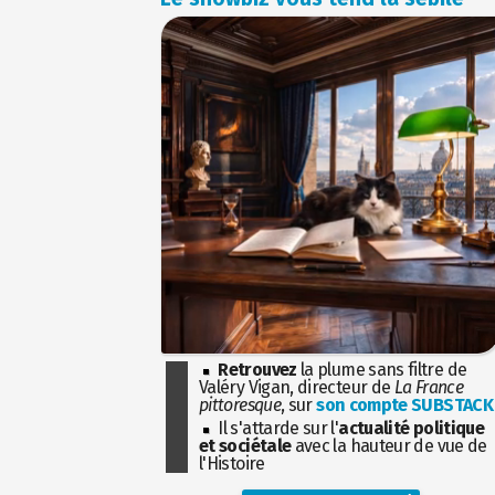
Retrouvez
la plume sans filtre de
Valéry Vigan, directeur de
La France
pittoresque
, sur
son compte SUBSTACK
Il s'attarde sur l'
actualité politique
et sociétale
avec la hauteur de vue de
l'Histoire