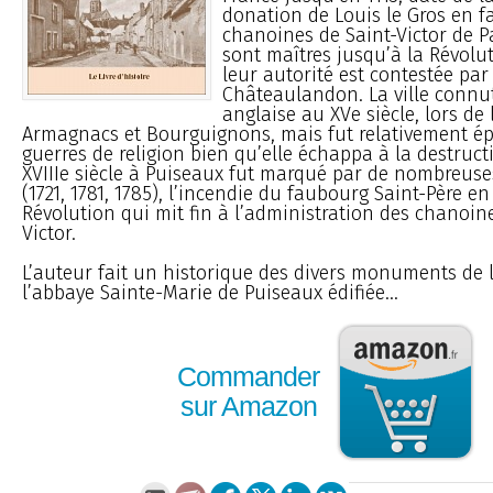
donation de Louis le Gros en f
chanoines de Saint-Victor de Pa
sont maîtres jusqu’à la Révolu
leur autorité est contestée par
Châteaulandon. La ville connu
anglaise au XVe siècle, lors de 
Armagnacs et Bourguignons, mais fut relativement ép
guerres de religion bien qu’elle échappa à la destruct
XVIIIe siècle à Puiseaux fut marqué par de nombreus
(1721, 1781, 1785), l’incendie du faubourg Saint-Père en
Révolution qui mit fin à l’administration des chanoin
Victor.
L’auteur fait un historique des divers monuments de
l’abbaye Sainte-Marie de Puiseaux édifiée...
Commander
sur Amazon