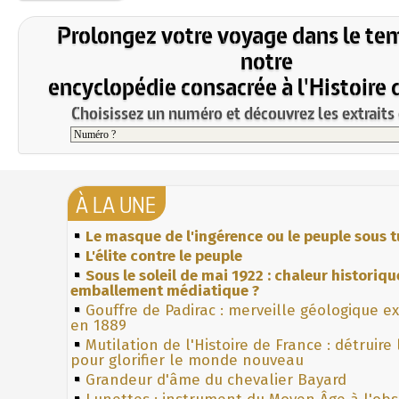
Prolongez votre voyage dans le te
notre
encyclopédie consacrée à l'Histoire 
Choisissez un numéro et découvrez les extraits 
À LA UNE
Le masque de l'ingérence ou le peuple sous t
L'élite contre le peuple
Sous le soleil de mai 1922 : chaleur historiqu
emballement médiatique ?
Gouffre de Padirac : merveille géologique e
en 1889
Mutilation de l'Histoire de France : détruire
pour glorifier le monde nouveau
Grandeur d'âme du chevalier Bayard