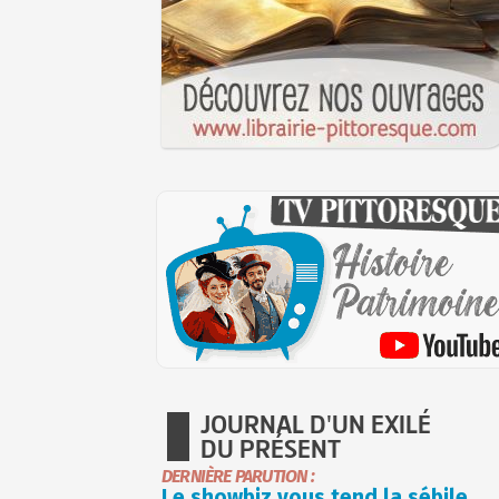
JOURNAL D'UN EXILÉ
DU PRÉSENT
DERNIÈRE PARUTION :
Le showbiz vous tend la sébile