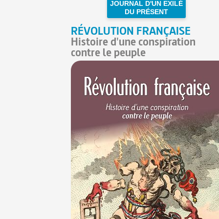
JOURNAL D'UN EXILÉ
DU PRÉSENT
RÉVOLUTION FRANÇAISE
Histoire d'une conspiration
contre le peuple