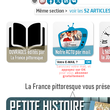
Même section >
voir les
52 ARTICLE
Saisissez votre mail, et
appuyez sur OK
pour vous
abonner
gratuitement