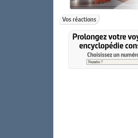
Vos réactions
Prolongez votre vo
encyclopédie cons
Choisissez un numéro 