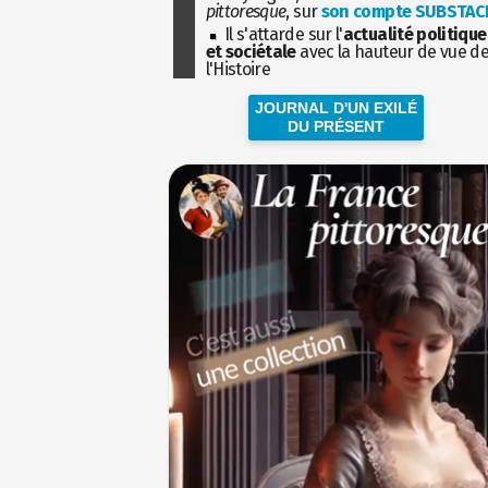
pittoresque
, sur
son compte SUBSTAC
Il s'attarde sur l'
actualité politique
et sociétale
avec la hauteur de vue d
l'Histoire
JOURNAL D'UN EXILÉ
DU PRÉSENT