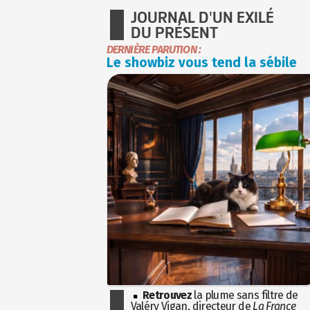
JOURNAL D'UN EXILÉ
DU PRÉSENT
DERNIÈRE PARUTION :
Le showbiz vous tend la sébile
Retrouvez
la plume sans filtre de
Valéry Vigan, directeur de
La France