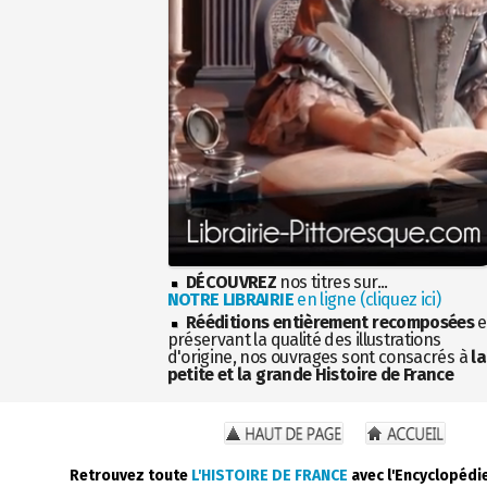
DÉCOUVREZ
nos titres sur...
NOTRE LIBRAIRIE
en ligne (cliquez ici)
Rééditions entièrement recomposées
e
préservant la qualité des illustrations
d'origine, nos ouvrages sont consacrés à
la
petite et la grande Histoire de France
Retrouvez toute
L'HISTOIRE DE FRANCE
avec l'Encyclopédi