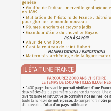
genèse
Gouffre de Padirac : merveille géologique 
en 1889
Mutilation de l'Histoire de France : détruir
pour glorifier le monde nouveau
Plumes, encriers et crayons jadis
Grandeur d'âme du chevalier Bayard
BON À SAVOIR
Ahuri de Chaillot !
C’est le couteau de saint Hubert
MANIFESTATIONS / EXPOSITIONS
Maternités, archéologie de la figure mater
IL ÉTAIT UNE FRANCE
PARCOUREZ 2000 ANS L'HISTOIRE
LE TEMPS DE 1600 ARTICLES ILLUSTRÉS
1400 pages brossant le
portrait vivifiant d'une Franc
deux siècles était la première puissance du monde. Une 
divertissante et instructive de connaître
nos racines
, de 
toute la richesse de
notre passé
, de comprendre
notre p
d'entrevoir le
futur d'un pays millénaire