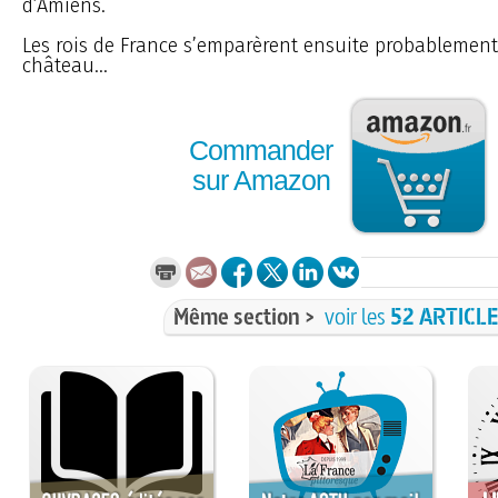
d’Amiens.
Les rois de France s’emparèrent ensuite probablement 
château...
Commander
sur Amazon
Même section >
voir les
52 ARTICL