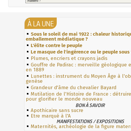
À LA UNE
Sous le soleil de mai 1922 : chaleur histori
emballement médiatique ?
L'élite contre le peuple
Le masque de l'ingérence ou le peuple sous 
Plumes, encriers et crayons jadis
Gouffre de Padirac : merveille géologique 
en 1889
Lunettes : instrument du Moyen Âge à l'o
genèse
Grandeur d'âme du chevalier Bayard
Mutilation de l'Histoire de France : détruir
pour glorifier le monde nouveau
BON À SAVOIR
Apothicaire sans sucre
Etre marqué à l'A
MANIFESTATIONS / EXPOSITIONS
Maternités, archéologie de la figure mater