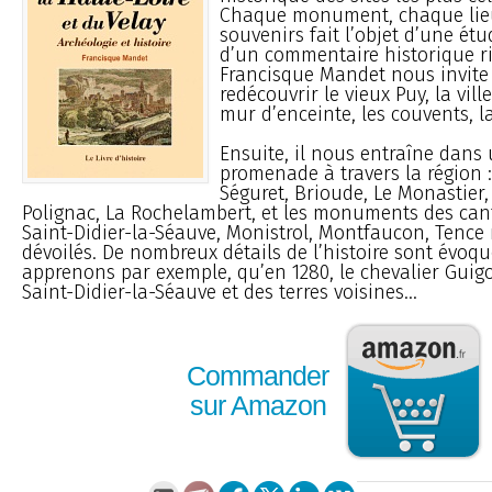
Chaque monument, chaque lie
souvenirs fait l’objet d’une ét
d’un commentaire historique ri
Francisque Mandet nous invite 
redécouvrir le vieux Puy, la vill
mur d’enceinte, les couvents, la
Ensuite, il nous entraîne dan
promenade à travers la région :
Séguret, Brioude, Le Monastier
Polignac, La Rochelambert, et les monuments des can
Saint-Didier-la-Séauve, Monistrol, Montfaucon, Tence
dévoilés. De nombreux détails de l’histoire sont évoqu
apprenons par exemple, qu’en 1280, le chevalier Guig
Saint-Didier-la-Séauve et des terres voisines...
Commander
sur Amazon