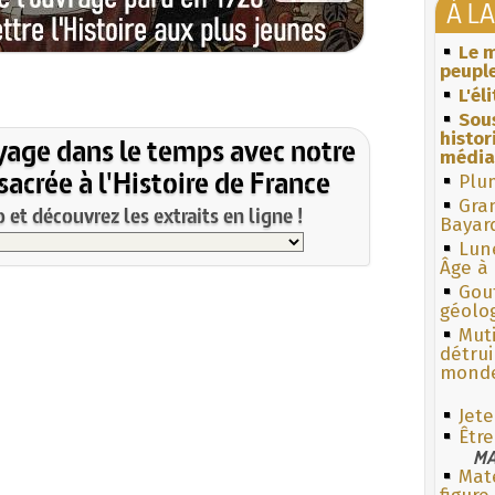
À L
Le m
peuple
L'él
Sous
histo
yage dans le temps avec notre
média
acrée à l'Histoire de France
Plum
Gra
et découvrez les extraits en ligne !
Bayar
Lun
Âge à 
Gouf
géolo
Muti
détrui
monde
Jete
Êtr
MA
Mate