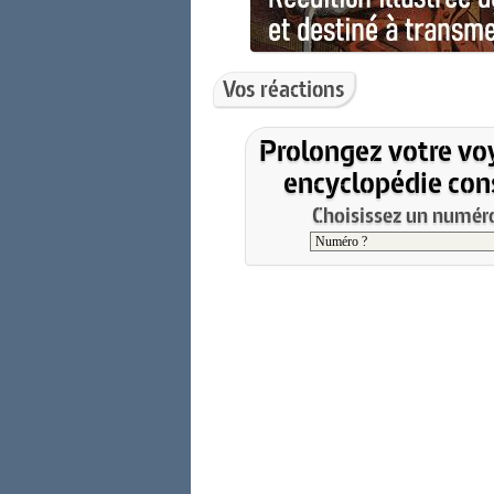
Vos réactions
Prolongez votre vo
encyclopédie cons
Choisissez un numéro 