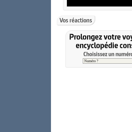
Vos réactions
Prolongez votre vo
encyclopédie cons
Choisissez un numéro 