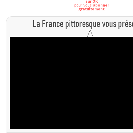
sur OK
pour vous
abonner
gratuitement