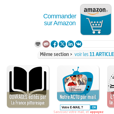
Commander
sur Amazon
Même section >
voir les
11 ARTICL
Saisissez votre mail, et
appuyez