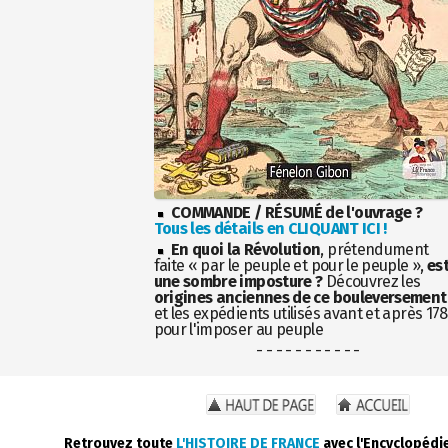
COMMANDE / RÉSUMÉ de l'ouvrage ?
Tous les détails en CLIQUANT ICI !
En quoi la Révolution
, prétendument
faite « par le peuple et pour le peuple »,
es
une sombre imposture ?
Découvrez les
origines anciennes de ce bouleversement
et les expédients utilisés avant et après 17
pour l'imposer au peuple
- - - - - - - - - - -
Retrouvez toute
L'HISTOIRE DE FRANCE
avec l'Encyclopédi