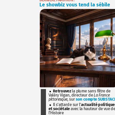
Le showbiz vous tend la sébile
Retrouvez
la plume sans filtre de
Valéry Vigan, directeur de
La France
pittoresque
, sur
son compte SUBSTAC
Il s'attarde sur l'
actualité politique
et sociétale
avec la hauteur de vue d
l'Histoire