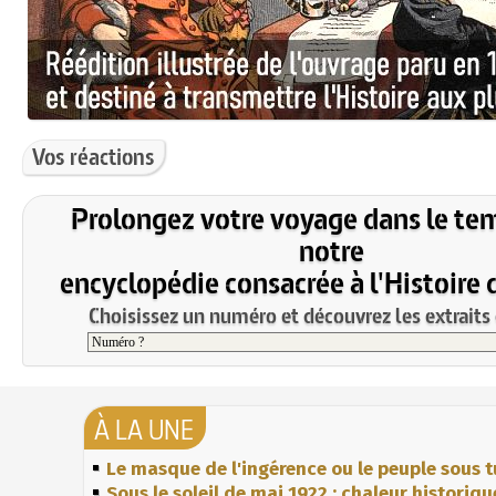
Vos réactions
Prolongez votre voyage dans le te
notre
encyclopédie consacrée à l'Histoire 
Choisissez un numéro et découvrez les extraits 
À LA UNE
Le masque de l'ingérence ou le peuple sous t
Sous le soleil de mai 1922 : chaleur historiqu