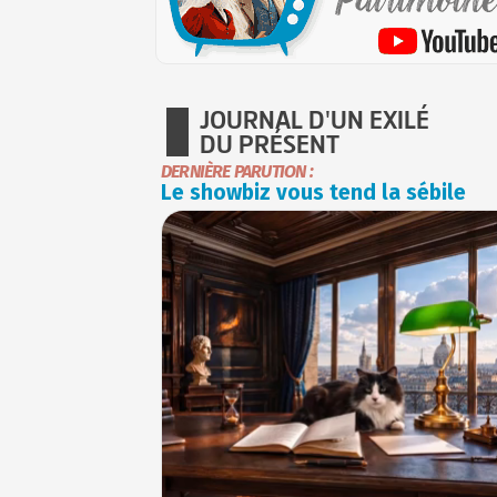
JOURNAL D'UN EXILÉ
DU PRÉSENT
DERNIÈRE PARUTION :
Le showbiz vous tend la sébile