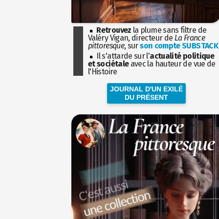
Retrouvez
la plume sans filtre de
Valéry Vigan, directeur de
La France
pittoresque
, sur
son compte SUBSTACK
Il s'attarde sur l'
actualité politique
et sociétale
avec la hauteur de vue de
l'Histoire
JOURNAL D'UN EXILÉ
DU PRÉSENT