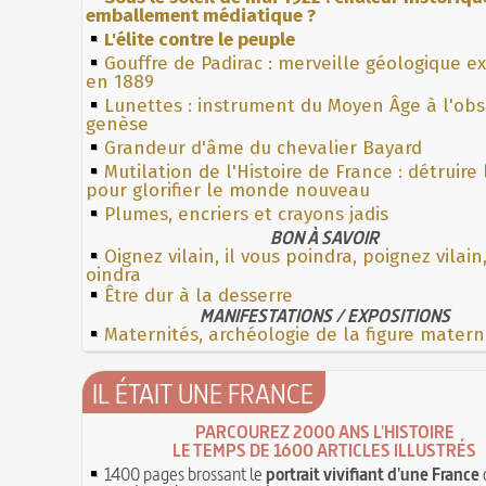
emballement médiatique ?
L'élite contre le peuple
Gouffre de Padirac : merveille géologique e
en 1889
Lunettes : instrument du Moyen Âge à l'ob
genèse
Grandeur d'âme du chevalier Bayard
Mutilation de l'Histoire de France : détruire
pour glorifier le monde nouveau
Plumes, encriers et crayons jadis
BON À SAVOIR
Oignez vilain, il vous poindra, poignez vilain,
oindra
Être dur à la desserre
MANIFESTATIONS / EXPOSITIONS
Maternités, archéologie de la figure matern
IL ÉTAIT UNE FRANCE
PARCOUREZ 2000 ANS L'HISTOIRE
LE TEMPS DE 1600 ARTICLES ILLUSTRÉS
1400 pages brossant le
portrait vivifiant d'une France