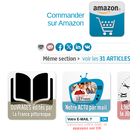
Commander
sur Amazon
Même section >
voir les
31 ARTICLE
Saisissez votre mail, et
appuyez sur OK