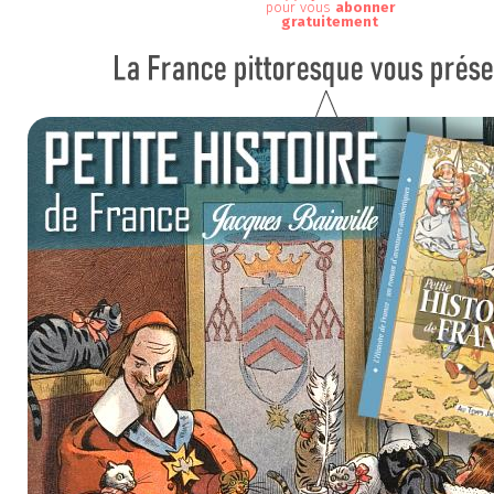
pour vous
abonner
gratuitement