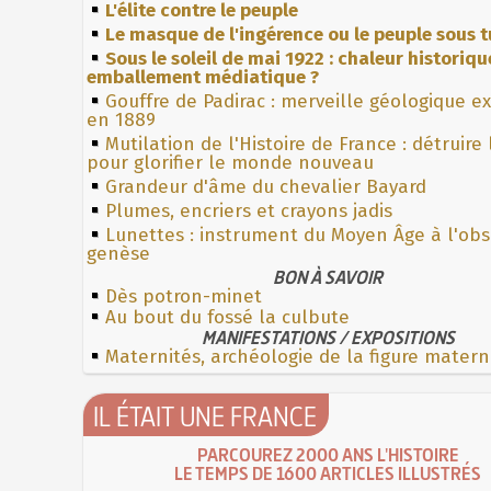
L'élite contre le peuple
Le masque de l'ingérence ou le peuple sous t
Sous le soleil de mai 1922 : chaleur historiqu
emballement médiatique ?
Gouffre de Padirac : merveille géologique e
en 1889
Mutilation de l'Histoire de France : détruire
pour glorifier le monde nouveau
Grandeur d'âme du chevalier Bayard
Plumes, encriers et crayons jadis
Lunettes : instrument du Moyen Âge à l'ob
genèse
BON À SAVOIR
Dès potron-minet
Au bout du fossé la culbute
MANIFESTATIONS / EXPOSITIONS
Maternités, archéologie de la figure matern
IL ÉTAIT UNE FRANCE
PARCOUREZ 2000 ANS L'HISTOIRE
LE TEMPS DE 1600 ARTICLES ILLUSTRÉS