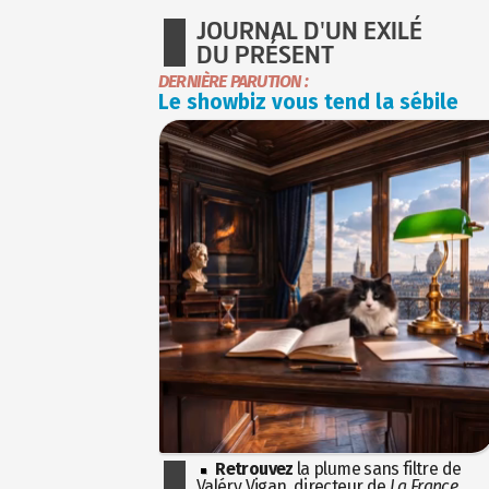
JOURNAL D'UN EXILÉ
DU PRÉSENT
DERNIÈRE PARUTION :
Le showbiz vous tend la sébile
Retrouvez
la plume sans filtre de
Valéry Vigan, directeur de
La France