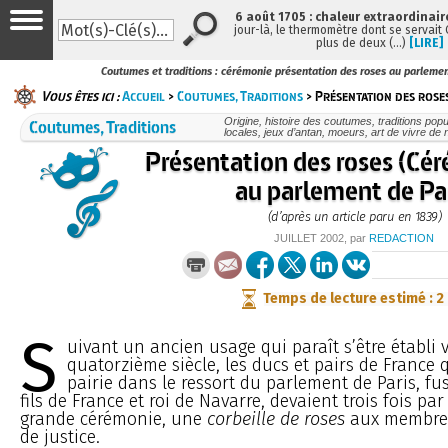
6 août 1705 : chaleur extraordinair
jour-là, le thermomètre dont se servait
plus de deux (…)
[LIRE]
Coutumes et traditions : cérémonie présentation des roses au parlemen
Vous êtes ici :
Accueil
>
Coutumes, Traditions
> Présentation des rose
Coutumes, Traditions
Origine, histoire des coutumes, traditions popu
locales, jeux d’antan, moeurs, art de vivre de
Présentation des roses (Cé
au parlement de Pa
(d’après un article paru en 1839)
JUILLET 2002
, par
REDACTION
Temps de lecture estimé : 2
S
uivant un ancien usage qui paraît s’être établi v
quatorzième siècle, les ducs et pairs de France 
pairie dans le ressort du parlement de Paris, fus
fils de France et roi de Navarre, devaient trois fois pa
grande cérémonie, une
corbeille de roses
aux membres
de justice.