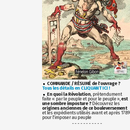
COMMANDE / RÉSUMÉ de l'ouvrage ?
Tous les détails en CLIQUANT ICI !
En quoi la Révolution
, prétendument
faite « par le peuple et pour le peuple »,
est
une sombre imposture ?
Découvrez les
origines anciennes de ce bouleversement
et les expédients utilisés avant et après 1789
pour l'imposer au peuple
- - - - - - - - - - -