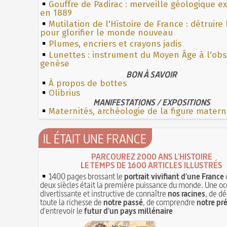
Gouffre de Padirac : merveille géologique e
en 1889
Mutilation de l'Histoire de France : détruire
pour glorifier le monde nouveau
Plumes, encriers et crayons jadis
Lunettes : instrument du Moyen Âge à l'ob
genèse
BON À SAVOIR
À propos de bottes
Olibrius
MANIFESTATIONS / EXPOSITIONS
Maternités, archéologie de la figure matern
IL ÉTAIT UNE FRANCE
PARCOUREZ 2000 ANS L'HISTOIRE
LE TEMPS DE 1600 ARTICLES ILLUSTRÉS
1400 pages brossant le
portrait vivifiant d'une France
deux siècles était la première puissance du monde. Une oc
divertissante et instructive de connaître
nos racines
, de dé
toute la richesse de
notre passé
, de comprendre
notre pr
d'entrevoir le
futur d'un pays millénaire