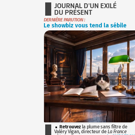
JOURNAL D'UN EXILÉ
DU PRÉSENT
DERNIÈRE PARUTION :
Le showbiz vous tend la sébile
Retrouvez
la plume sans filtre de
Valéry Vigan, directeur de
La France