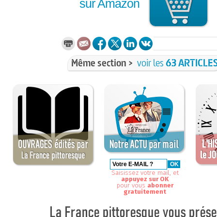
sur Amazon
Même section >
voir les
63 ARTICLE
Saisissez votre mail, et
appuyez sur OK
pour vous
abonner
gratuitement