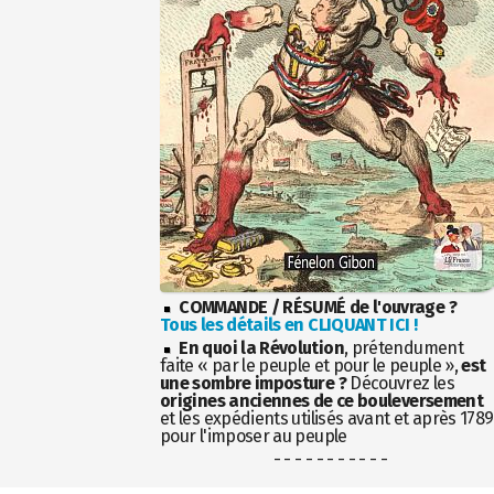
COMMANDE / RÉSUMÉ de l'ouvrage ?
Tous les détails en CLIQUANT ICI !
En quoi la Révolution
, prétendument
faite « par le peuple et pour le peuple »,
est
une sombre imposture ?
Découvrez les
origines anciennes de ce bouleversement
et les expédients utilisés avant et après 1789
pour l'imposer au peuple
- - - - - - - - - - -