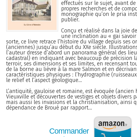
effectués sur le sujet, avant de 
propres recherches et de compo
monographie qu’on le pria in
publier.
Conçu et réalisé dans la joie d
une inclination au « gai savoi
sorte, ce livre retrace l’histoire du village depuis ses o
(anciennes) jusqu’au début du XXe siècle. Illustrations
l’auteur dresse d’abord un panorama général des lieu
cadastral) en indiquant avec beaucoup de précision l
terroir, ses dimensions et ses limites, en recensant tou
de la borne au lièvre à la mare Salmon et en décrivan
caractéristiques physiques : l’hydrographie (ruisseaux,
le relief et l’aspect géologique...
L’antiquité, gauloise et romaine, est évoquée (ancie
Vieuxville et découvertes de vestiges et objets divers p
mais aussi les invasions et la christianisation, ainsi 
dépendance de Broué par rapport...
Commander