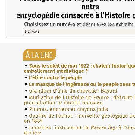
notre
encyclopédie consacrée à l'Histoire 
Choisissez un numéro et découvrez les extraits 
À LA UNE
Sous le soleil de mai 1922 : chaleur historiqu
emballement médiatique ?
L'élite contre le peuple
Le masque de l'ingérence ou le peuple sous t
Grandeur d'âme du chevalier Bayard
Mutilation de l'Histoire de France : détruire
pour glorifier le monde nouveau
Plumes, encriers et crayons jadis
Gouffre de Padirac : merveille géologique e
en 1889
Lunettes : instrument du Moyen Âge à l'ob
genèse