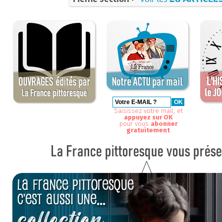
Saisissez votre mail, et
appuyez sur OK
pour vous
abonner
gratuitement