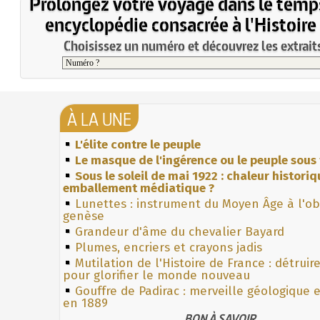
Prolongez votre voyage dans le temp
encyclopédie consacrée à l'Histoire
Choisissez un numéro et découvrez les extraits
À LA UNE
L'élite contre le peuple
Le masque de l'ingérence ou le peuple sous 
Sous le soleil de mai 1922 : chaleur histori
emballement médiatique ?
Lunettes : instrument du Moyen Âge à l'o
genèse
Grandeur d'âme du chevalier Bayard
Plumes, encriers et crayons jadis
Mutilation de l'Histoire de France : détruir
pour glorifier le monde nouveau
Gouffre de Padirac : merveille géologique 
en 1889
BON À SAVOIR