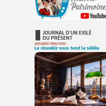
JOURNAL D'UN EXILÉ
DU PRÉSENT
DERNIÈRE PARUTION :
Le showbiz vous tend la sébile