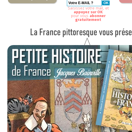
Saisissez votre mail, et
appuyez sur OK
pour vous
abonner
gratuitement