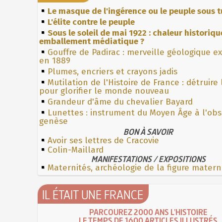
Le masque de l'ingérence ou le peuple sous t
L'élite contre le peuple
Sous le soleil de mai 1922 : chaleur historiqu
emballement médiatique ?
Gouffre de Padirac : merveille géologique e
en 1889
Plumes, encriers et crayons jadis
Mutilation de l'Histoire de France : détruire
pour glorifier le monde nouveau
Grandeur d'âme du chevalier Bayard
Lunettes : instrument du Moyen Âge à l'ob
genèse
BON À SAVOIR
Avoir ses lettres de Cracovie
Colin-Maillard
MANIFESTATIONS / EXPOSITIONS
Maternités, archéologie de la figure matern
IL ÉTAIT UNE FRANCE
PARCOUREZ 2000 ANS L'HISTOIRE
LE TEMPS DE 1600 ARTICLES ILLUSTRÉS