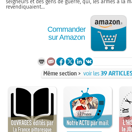
seigneurs et des gens de guerre, qui, les armes à la m
revendiquaient...
Commander
sur Amazon
Même section >
voir les
39 ARTICLE