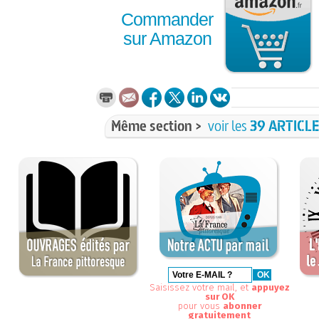
Commander
sur Amazon
Même section >
voir les
39 ARTICL
Saisissez votre mail, et
appuyez
sur OK
pour vous
abonner
gratuitement