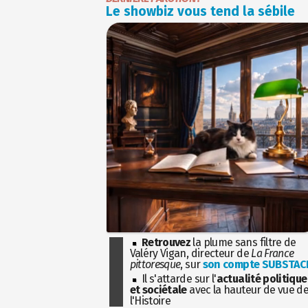
Le showbiz vous tend la sébile
Retrouvez
la plume sans filtre de
Valéry Vigan, directeur de
La France
pittoresque
, sur
son compte SUBSTAC
Il s'attarde sur l'
actualité politique
et sociétale
avec la hauteur de vue d
l'Histoire