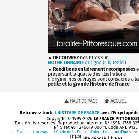
DÉCOUVREZ
nos titres sur...
NOTRE LIBRAIRIE
en ligne (cliquez ici)
Rééditions entièrement recomposées
e
préservant la qualité des illustrations
d'origine, nos ouvrages sont consacrés à
la
petite et la grande Histoire de France
Retrouvez toute
L'HISTOIRE DE FRANCE
avec l'Encyclopédi
Copyright © 1999-2026
LA FRANCE PITTORES
Tous droits réservés. Reproduction interdite. N° ISSN 1768-32
N° Siret 481 246619 00011. Code APE 913E
La France pittoresque
et
Guide de la France d'hier et d'aujourd'hui
sont 
Site déposé à l'INPI