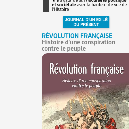
Il s'attarde sur l'
actualité politique
et sociétale
avec la hauteur de vue de
l'Histoire
JOURNAL D'UN EXILÉ
DU PRÉSENT
RÉVOLUTION FRANÇAISE
Histoire d'une conspiration
contre le peuple