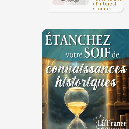
>
Pinterest
>
Tumblr