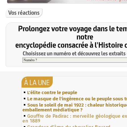
Vos réactions
Prolongez votre voyage dans le te
notre
encyclopédie consacrée à l'Histoire 
Choisissez un numéro et découvrez les extraits 
À LA UNE
L'élite contre le peuple
Le masque de l'ingérence ou le peuple sous t
Sous le soleil de mai 1922 : chaleur historiqu
emballement médiatique ?
Gouffre de Padirac : merveille géologique e
en 1889