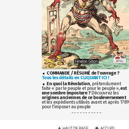
COMMANDE / RÉSUMÉ de l'ouvrage ?
Tous les détails en CLIQUANT ICI !
En quoi la Révolution
, prétendument
faite « par le peuple et pour le peuple »,
est
une sombre imposture ?
Découvrez les
origines anciennes de ce bouleversement
et les expédients utilisés avant et après 1789
pour l'imposer au peuple
- - - - - - - - - - -