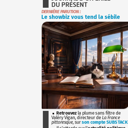
DU PRÉSENT
DERNIÈRE PARUTION :
Le showbiz vous tend la sébile
Retrouvez
la plume sans filtre de
Valéry Vigan, directeur de
La France
pittoresque
, sur
son compte SUBSTACK