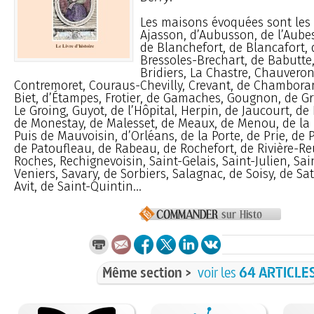
Les maisons évoquées sont les 
Ajasson, d’Aubusson, de l’Aube
de Blanchefort, de Blancafort, 
Bressoles-Brechart, de Babutte,
Bridiers, La Chastre, Chauveron
Contremoret, Couraus-Chevilly, Crevant, de Chamboran
Biet, d’Étampes, Frotier, de Gamaches, Gougnon, de Gr
Le Groing, Guyot, de l’Hôpital, Herpin, de Jaucourt, de
de Monestay, de Malesset, de Meaux, de Menou, de la
Puis de Mauvoisin, d’Orléans, de la Porte, de Prie, de P
de Patoufleau, de Rabeau, de Rochefort, de Rivière-Re
Roches, Rechignevoisin, Saint-Gelais, Saint-Julien, Sai
Veniers, Savary, de Sorbiers, Salagnac, de Soisy, de Sa
Avit, de Saint-Quintin...
Même section >
voir les
64 ARTICLE