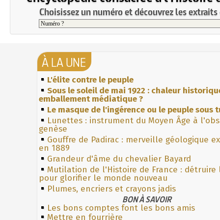
Choisissez un numéro et découvrez les extraits 
À LA UNE
L'élite contre le peuple
Sous le soleil de mai 1922 : chaleur historiqu
emballement médiatique ?
Le masque de l'ingérence ou le peuple sous t
Lunettes : instrument du Moyen Âge à l'ob
genèse
Gouffre de Padirac : merveille géologique e
en 1889
Grandeur d'âme du chevalier Bayard
Mutilation de l'Histoire de France : détruire
pour glorifier le monde nouveau
Plumes, encriers et crayons jadis
BON À SAVOIR
Les bons comptes font les bons amis
Mettre en fourrière