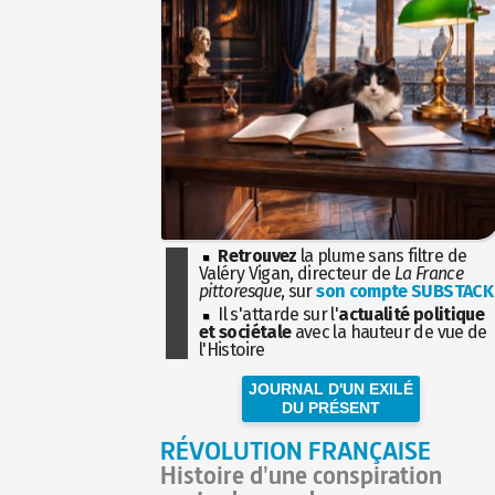
Retrouvez
la plume sans filtre de
Valéry Vigan, directeur de
La France
pittoresque
, sur
son compte SUBSTACK
Il s'attarde sur l'
actualité politique
et sociétale
avec la hauteur de vue de
l'Histoire
JOURNAL D'UN EXILÉ
DU PRÉSENT
RÉVOLUTION FRANÇAISE
Histoire d'une conspiration