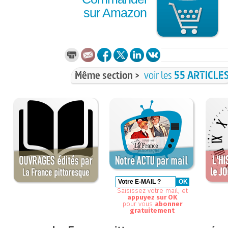
sur Amazon
Même section >
voir les
55 ARTICLE
Saisissez votre mail, et
appuyez sur OK
pour vous
abonner
gratuitement