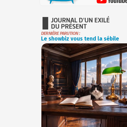
JOURNAL D'UN EXILÉ
DU PRÉSENT
DERNIÈRE PARUTION :
Le showbiz vous tend la sébile