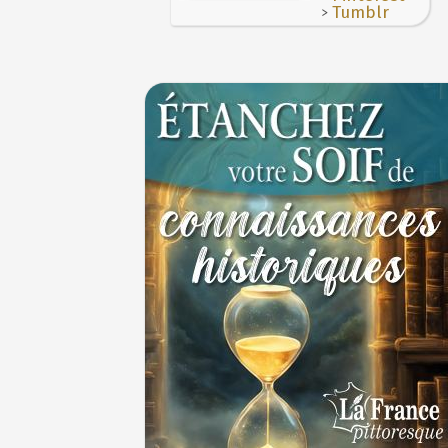
>
Tumblr