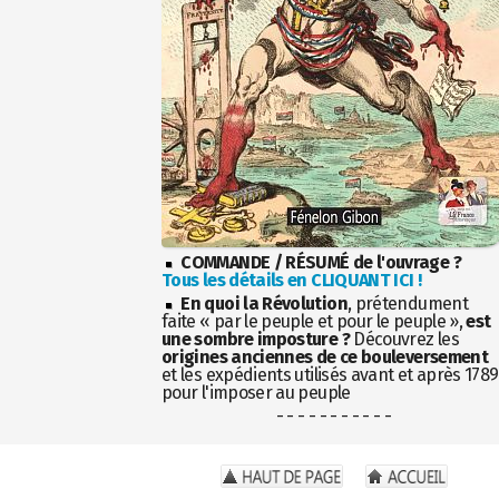
COMMANDE / RÉSUMÉ de l'ouvrage ?
Tous les détails en CLIQUANT ICI !
En quoi la Révolution
, prétendument
faite « par le peuple et pour le peuple »,
est
une sombre imposture ?
Découvrez les
origines anciennes de ce bouleversement
et les expédients utilisés avant et après 1789
pour l'imposer au peuple
- - - - - - - - - - -