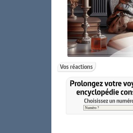
Vos réactions
Prolongez votre vo
encyclopédie cons
Choisissez un numéro 