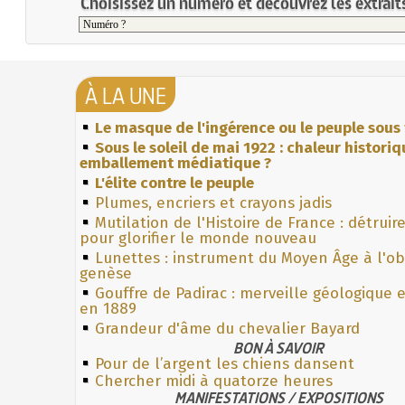
Choisissez un numéro et découvrez les extraits
À LA UNE
Le masque de l'ingérence ou le peuple sous 
Sous le soleil de mai 1922 : chaleur histori
emballement médiatique ?
L'élite contre le peuple
Plumes, encriers et crayons jadis
Mutilation de l'Histoire de France : détruir
pour glorifier le monde nouveau
Lunettes : instrument du Moyen Âge à l'o
genèse
Gouffre de Padirac : merveille géologique 
en 1889
Grandeur d'âme du chevalier Bayard
BON À SAVOIR
Pour de l’argent les chiens dansent
Chercher midi à quatorze heures
MANIFESTATIONS / EXPOSITIONS