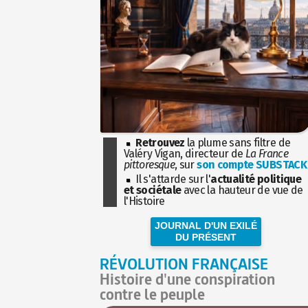
Retrouvez
la plume sans filtre de
Valéry Vigan, directeur de
La France
pittoresque
, sur
son compte SUBSTACK
Il s'attarde sur l'
actualité politique
et sociétale
avec la hauteur de vue de
l'Histoire
JOURNAL D'UN EXILÉ
DU PRÉSENT
RÉVOLUTION FRANÇAISE
Histoire d'une conspiration
contre le peuple