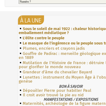
À LA UNE
Sous le soleil de mai 1922 : chaleur historiqu
emballement médiatique ?
L'élite contre le peuple
Le masque de l'ingérence ou le peuple sous t
Plumes, encriers et crayons jadis
Gouffre de Padirac : merveille géologique e
en 1889
Mutilation de l'Histoire de France : détruire
pour glorifier le monde nouveau
Grandeur d'âme du chevalier Bayard
Lunettes : instrument du Moyen Âge à l'ob
genèse
BON À SAVOIR
Dépouiller Pierre pour habiller Paul
Il croit avoir trouvé la pie au nid
MANIFESTATIONS / EXPOSITIONS
Maternités, archéologie de la figure matern