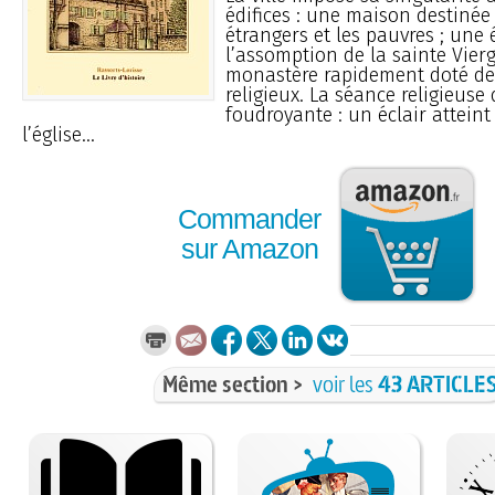
édifices : une maison destinée 
étrangers et les pauvres ; une 
l’assomption de la sainte Vierg
monastère rapidement doté de
religieux. La séance religieuse 
foudroyante : un éclair attein
l’église...
Commander
sur Amazon
Même section >
voir les
43 ARTICLE