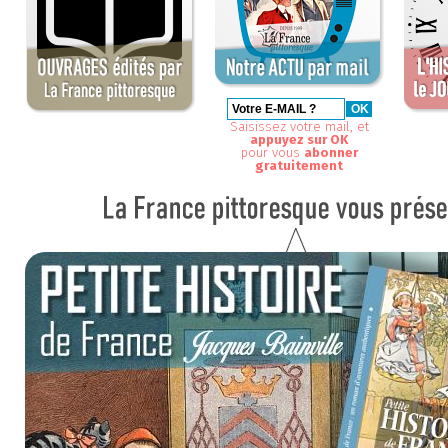
Saisissez votre mail, et
appuyez sur OK
pour vous
abonner
gratuitement