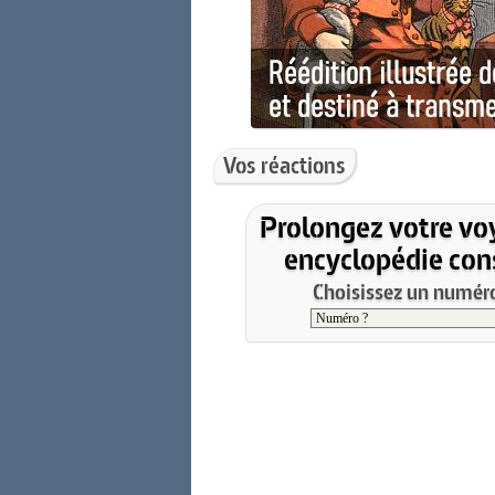
Vos réactions
Prolongez votre vo
encyclopédie cons
Choisissez un numéro 