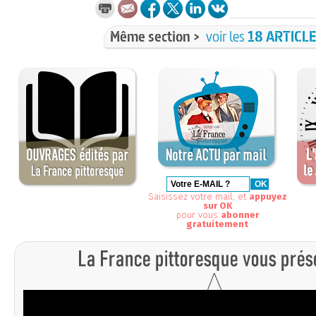
Même section >
voir les
18 ARTICL
Saisissez votre mail, et
appuyez
sur OK
pour vous
abonner
gratuitement