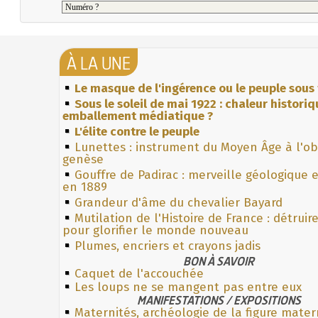
À LA UNE
Le masque de l'ingérence ou le peuple sous 
Sous le soleil de mai 1922 : chaleur histori
emballement médiatique ?
L'élite contre le peuple
Lunettes : instrument du Moyen Âge à l'o
genèse
Gouffre de Padirac : merveille géologique 
en 1889
Grandeur d'âme du chevalier Bayard
Mutilation de l'Histoire de France : détruir
pour glorifier le monde nouveau
Plumes, encriers et crayons jadis
BON À SAVOIR
Caquet de l'accouchée
Les loups ne se mangent pas entre eux
MANIFESTATIONS / EXPOSITIONS
Maternités, archéologie de la figure mater