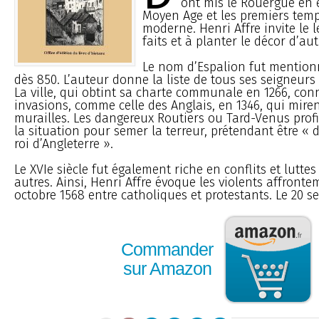
ont mis le Rouergue en 
Moyen Age et les premiers tem
moderne. Henri Affre invite le l
faits et à planter le décor d’aut
Le nom d’Espalion fut mentionn
dès 850. L’auteur donne la liste de tous ses seigneurs 
La ville, qui obtint sa charte communale en 1266, co
invasions, comme celle des Anglais, en 1346, qui mire
murailles. Les dangereux Routiers ou Tard-Venus prof
la situation pour semer la terreur, prétendant être « 
roi d’Angleterre ».
Le XVIe siècle fut également riche en conflits et luttes 
autres. Ainsi, Henri Affre évoque les violents affronte
octobre 1568 entre catholiques et protestants. Le 20 se
Commander
sur Amazon