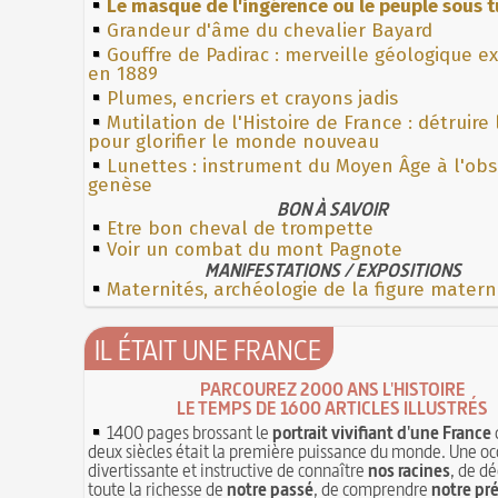
Le masque de l'ingérence ou le peuple sous t
Grandeur d'âme du chevalier Bayard
Gouffre de Padirac : merveille géologique e
en 1889
Plumes, encriers et crayons jadis
Mutilation de l'Histoire de France : détruire
pour glorifier le monde nouveau
Lunettes : instrument du Moyen Âge à l'ob
genèse
BON À SAVOIR
Etre bon cheval de trompette
Voir un combat du mont Pagnote
MANIFESTATIONS / EXPOSITIONS
Maternités, archéologie de la figure matern
IL ÉTAIT UNE FRANCE
PARCOUREZ 2000 ANS L'HISTOIRE
LE TEMPS DE 1600 ARTICLES ILLUSTRÉS
1400 pages brossant le
portrait vivifiant d'une France
deux siècles était la première puissance du monde. Une oc
divertissante et instructive de connaître
nos racines
, de dé
toute la richesse de
notre passé
, de comprendre
notre pr