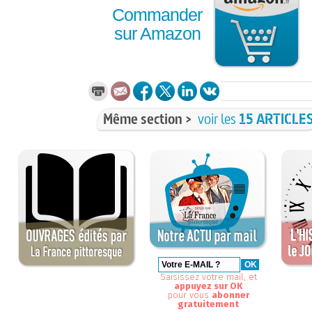
Commander
sur Amazon
Même section >
voir les
15 ARTICLE
Saisissez votre mail, et
appuyez sur OK
pour vous
abonner
gratuitement