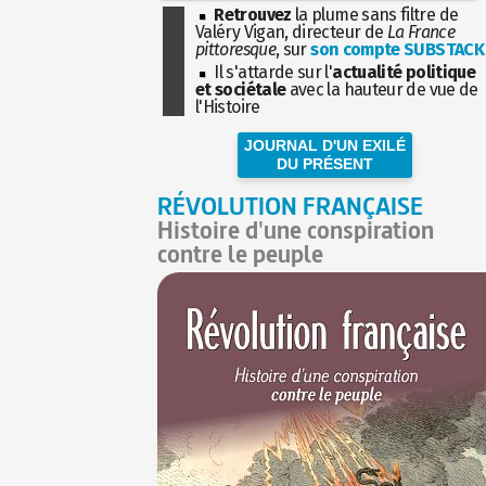
Retrouvez
la plume sans filtre de
Valéry Vigan, directeur de
La France
pittoresque
, sur
son compte SUBSTACK
Il s'attarde sur l'
actualité politique
et sociétale
avec la hauteur de vue de
l'Histoire
JOURNAL D'UN EXILÉ
DU PRÉSENT
RÉVOLUTION FRANÇAISE
Histoire d'une conspiration
contre le peuple