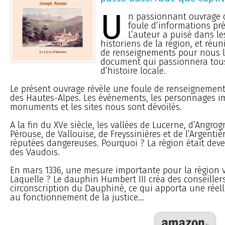
U
n passionnant ouvrage q
foule d’informations pré
L’auteur a puisé dans le
historiens de la région, et réu
de renseignements pour nous li
document qui passionnera tou
d’histoire locale.
Le présent ouvrage révèle une foule de renseignement
des Hautes-Alpes. Les événements, les personnages im
monuments et les sites nous sont dévoilés.
A la fin du XVe siècle, les vallées de Lucerne, d’Angrog
Pérouse, de Vallouise, de Freyssinières et de l’Argentiè
réputées dangereuses. Pourquoi ? La région était dev
des Vaudois.
En mars 1336, une mesure importante pour la région vi
Laquelle ? Le dauphin Humbert III créa des conseille
circonscription du Dauphiné, ce qui apporta une réel
au fonctionnement de la justice...