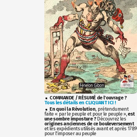
COMMANDE / RÉSUMÉ de l'ouvrage ?
Tous les détails en CLIQUANT ICI !
En quoi la Révolution
, prétendument
faite « par le peuple et pour le peuple »,
est
une sombre imposture ?
Découvrez les
origines anciennes de ce bouleversement
et les expédients utilisés avant et après 1789
pour l'imposer au peuple