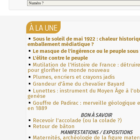
À LA UNE
Sous le soleil de mai 1922 : chaleur histori
emballement médiatique ?
Le masque de l'ingérence ou le peuple sous 
L'élite contre le peuple
Mutilation de l'Histoire de France : détruir
pour glorifier le monde nouveau
Plumes, encriers et crayons jadis
Grandeur d'âme du chevalier Bayard
Lunettes : instrument du Moyen Âge à l'o
genèse
Gouffre de Padirac : merveille géologique 
en 1889
BON À SAVOIR
Recevoir l'accolade (ou la colade ?)
Retour de bâton
MANIFESTATIONS / EXPOSITIONS
Maternités, archéologie de la figure mater