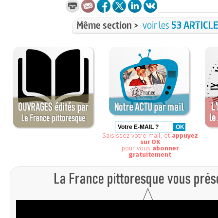
Même section >
voir les
53 ARTICL
Saisissez votre mail, et
appuyez
sur OK
pour vous
abonner
gratuitement