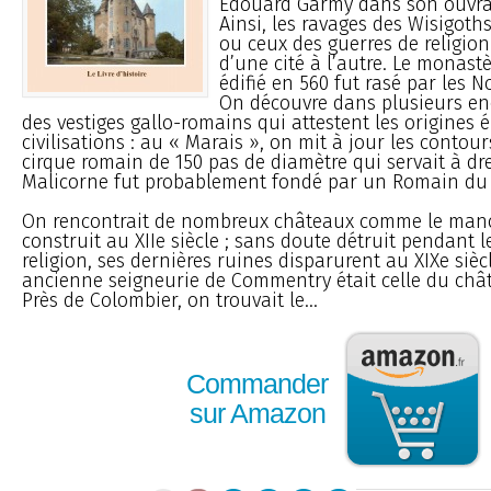
Édouard Garmy dans son ouvrag
Ainsi, les ravages des Wisigot
ou ceux des guerres de religion
d’une cité à l’autre. Le monast
édifié en 560 fut rasé par les 
On découvre dans plusieurs en
des vestiges gallo-romains qui attestent les origines 
civilisations : au « Marais », on mit à jour les contou
cirque romain de 150 pas de diamètre qui servait à dre
Malicorne fut probablement fondé par un Romain du
On rencontrait de nombreux châteaux comme le mano
construit au XIIe siècle ; sans doute détruit pendant l
religion, ses dernières ruines disparurent au XIXe sièc
ancienne seigneurie de Commentry était celle du châ
Près de Colombier, on trouvait le...
Commander
sur Amazon