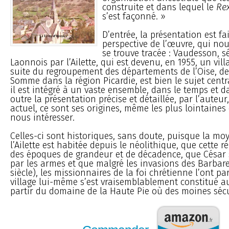
construite et dans lequel le
Re
s’est façonné. »
D’entrée, la présentation est fai
perspective de l’œuvre, qui nou
se trouve tracée : Vaudesson, 
Laonnois par l’Ailette, qui est devenu, en 1955, un vill
suite du regroupement des départements de l’Oise, de 
Somme dans la région Picardie, est bien le sujet centra
il est intégré à un vaste ensemble, dans le temps et da
outre la présentation précise et détaillée, par l’aute
actuel, ce sont ses origines, même les plus lointaines q
nous intéresser.
Celles-ci sont historiques, sans doute, puisque la mo
l’Ailette est habitée depuis le néolithique, que cette 
des époques de grandeur et de décadence, que César 
par les armes et que malgré les invasions des Barbares
siècle), les missionnaires de la foi chrétienne l’ont pa
village lui-même s’est vraisemblablement constitué au 
partir du domaine de la Haute Pie où des moines sécul