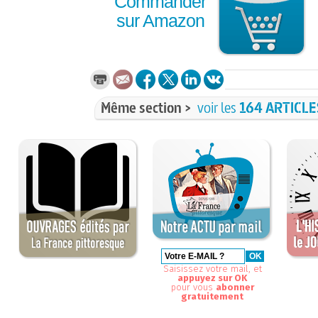
Commander
sur Amazon
Même section >
voir les
164 ARTICLE
Saisissez votre mail, et
appuyez sur OK
pour vous
abonner
gratuitement